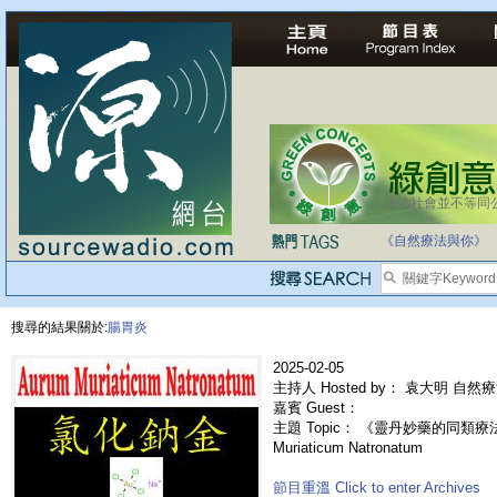
法治社會並不等同
《自然療法與你》
搜尋的結果關於:
腸胃炎
2025-02-05
主持人 Hosted by： 袁大明 自然
嘉賓 Guest：
主題 Topic： 《靈丹妙藥的同類療法》
Muriaticum Natronatum
節目重溫 Click to enter Archives