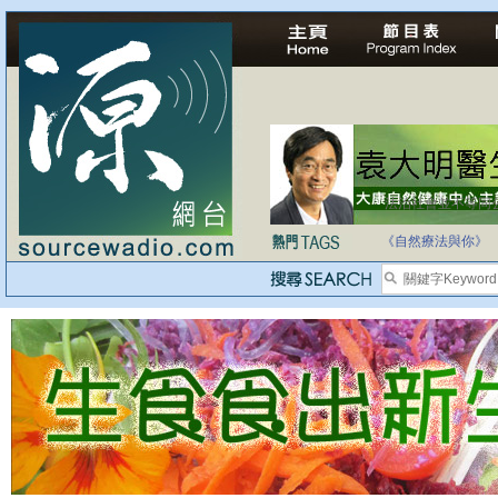
法治社會並不等同
自家教育合法化-
《自然療法與你》