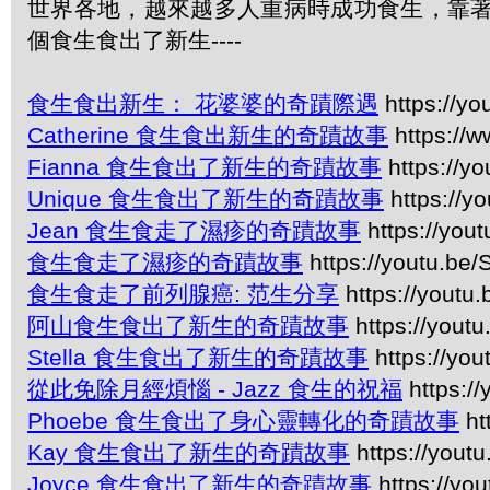
世界各地，越來越多人重病時成功食生，靠著
個食生食出了新生----
食生食出新生： 花婆婆的奇蹟際遇
https://y
Catherine 食生食出新生的奇蹟故事
https://
Fianna 食生食出了新生的奇蹟故事
https://yo
Unique 食生食出了新生的奇蹟故事
https://y
Jean 食生食走了濕疹的奇蹟故事
https://you
食生食走了濕疹的奇蹟故事
https://youtu.be
食生食走了前列腺癌: 范生分享
https://youtu
阿山食生食出了新生的奇蹟故事
https://yout
Stella 食生食出了新生的奇蹟故事
https://y
從此免除月經煩惱 - Jazz 食生的祝福
https:/
Phoebe 食生食出了身心靈轉化的奇蹟故事
ht
Kay 食生食出了新生的奇蹟故事
https://yout
Joyce 食生食出了新生的奇蹟故事
https://y