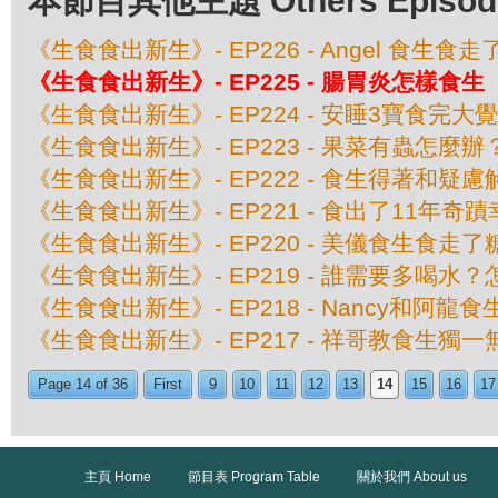
本節目其他主題 Others Episodes 
《生食食出新生》- EP226 - Angel 食生
《生食食出新生》- EP225 - 腸胃炎怎樣食生
《生食食出新生》- EP224 - 安睡3寶食完大
《生食食出新生》- EP223 - 果菜有蟲怎麼辦
《生食食出新生》- EP222 - 食生得著和疑慮
《生食食出新生》- EP221 - 食出了11年奇
《生食食出新生》- EP220 - 美儀食生食走
《生食食出新生》- EP219 - 誰需要多喝水
《生食食出新生》- EP218 - Nancy和阿龍
《生食食出新生》- EP217 - 祥哥教食生獨一
Page 14 of 36
First
9
10
11
12
13
14
15
16
17
主頁 Home
節目表 Program Table
關於我們 About us