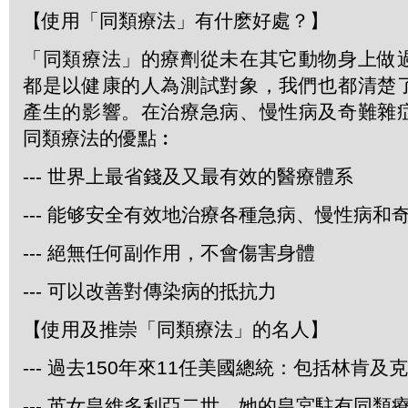
【使用「同類療法」有什麽好處？】
「同類療法」的療劑從未在其它動物身上做
都是以健康的人為測試對象，我們也都清楚
產生的影響。在治療急病、慢性病及奇難雜
同類療法的優點︰
--- 世界上最省錢及又最有效的醫療體系
--- 能够安全有效地治療各種急病、慢性病和
--- 絕無任何副作用，不會傷害身體
--- 可以改善對傳染病的抵抗力
【使用及推崇「同類療法」的名人】
--- 過去150年來11任美國總統：包括林肯及
--- 英女皇維多利亞二世，她的皇宮駐有同類