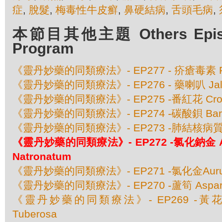
症
,
脫髮
,
梅毒性牛皮癬
,
鼻硬結病
,
舌頭毛病
,
本節目其他主題 Others Episod
Program
《靈丹妙藥的同類療法》- EP277 - 疥瘡毒素 Ps
《靈丹妙藥的同類療法》- EP276 - 藥喇叭 Jal
《靈丹妙藥的同類療法》- EP275 -番紅花 Crocu
《靈丹妙藥的同類療法》- EP274 -碳酸鋇 Baryta
《靈丹妙藥的同類療法》- EP273 -肺結核病質 Ba
《靈丹妙藥的同類療法》- EP272 -氯化鈉金 Aur
Natronatum
《靈丹妙藥的同類療法》- EP271 -氯化金Aurum 
《靈丹妙藥的同類療法》- EP270 -蘆筍 Asparagus
《靈丹妙藥的同類療法》- EP269 -黃花馬利
Tuberosa