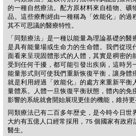
的一種自然療法。配方原材料來自植物、礦
品。這些療劑經由一種稱為「效能化」的過
其不可思議的醫療特性。
「同類療法」是一種以能量為理論基礎的醫
是具有能量場或生命力的生命體。我們從現
面看來呈現固體形式的人體，其實是稠密的
受到任何干擾，都可能引發出疾病，這時另
能量形式則可使我們重新恢復平衡，讓身體
就是利用經過「效能化」的處方來重新平衡
量體系。人體一旦恢復平衡狀態，體內的免
影響的系統就會開始展現更佳的機能，維持更
同類療法已有二百多年歴史，是今時今日世
大約有五億人口經常採用，75 個國家有政
醫生。