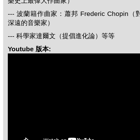
樂史上最偉大作曲家）
--- 波蘭籍作曲家：蕭邦 Frederic Chop
深遠的音樂家）
--- 科學家達爾文（提倡進化論）等等
Youtube 版本: