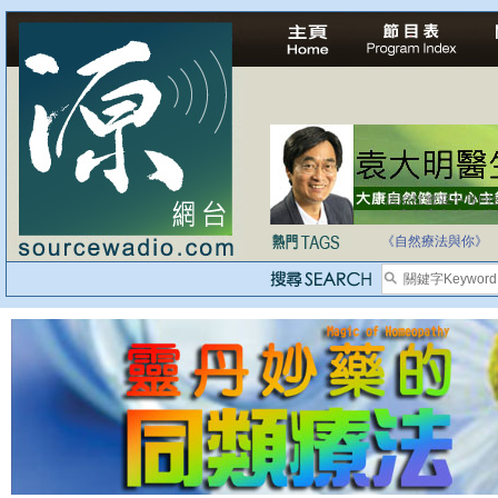
自家教育合法化-
《自然療法與你》