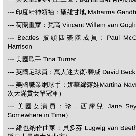
--- 印度精神領袖：聖雄甘地 Mahatma Gandh
--- 荷蘭畫家：梵高 Vincent Willem van Gogh
--- Beatles 披頭四樂隊成員：Paul McCar
Harrison
--- 美國歌手 Tina Turner
--- 英國足球員：萬人迷大衛‧碧咸 David Beck
--- 美國職業網球手：娜華締露娃Martina Navra
次大滿貫女單冠軍）
--- 美國女演員：珍．西摩兒 Jane Se
Somewhere in Time）
--- 維也納作曲家：貝多芬 Lugwig van Be