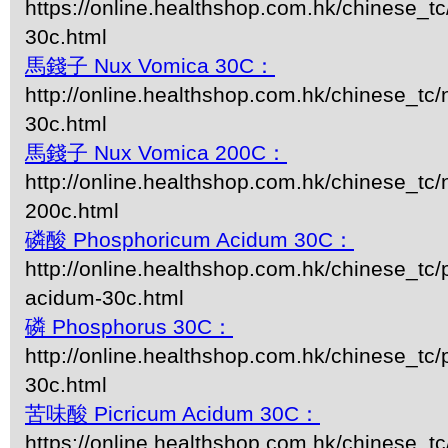
https://online.healthshop.com.hk/chinese_tc
30c.html
馬錢子 Nux Vomica 30C：
http://online.healthshop.com.hk/chinese_tc
30c.html
馬錢子 Nux Vomica 200C：
http://online.healthshop.com.hk/chinese_tc
200c.html
磷酸 Phosphoricum Acidum 30C：
http://online.healthshop.com.hk/chinese_tc
acidum-30c.html
磷 Phosphorus 30C：
http://online.healthshop.com.hk/chinese_tc
30c.html
苦味酸 Picricum Acidum 30C：
https://online.healthshop.com.hk/chinese_t