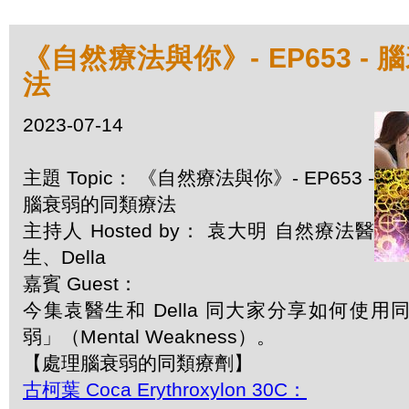
《自然療法與你》- EP653 -
法
2023-07-14
主題 Topic： 《自然療法與你》- EP653 -
腦衰弱的同類療法
主持人 Hosted by： 袁大明 自然療法醫
生、Della
嘉賓 Guest：
今集袁醫生和 Della 同大家分享如何使
弱」（Mental Weakness）。
【處理腦衰弱的同類療劑】
古柯葉 Coca Erythroxylon 30C：