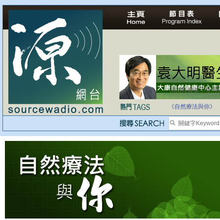
法治社會並不等同
自家教育合法化-
《自然療法與你》