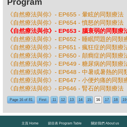
Program
《自然療法與你》- EP655 - 暈眩的同類療法
《自然療法與你》- EP654 - 憤怒的同類療法
《自然療法與你》- EP653 - 腦衰弱的同類療
《自然療法與你》- EP652 - 睡眠問題的同類
《自然療法與你》- EP651 - 瘋狂症的同類療
《自然療法與你》- EP650 - 顛癎症的同類療
《自然療法與你》- EP649 - 糖尿病的同類療
《自然療法與你》- EP648 - 中暑或暑熱的
《自然療法與你》- EP647 - 小便灼痛的同類
《自然療法與你》- EP646 - 腎石的同類療法
Page 16 of 81
First
11
12
13
14
15
16
17
18
19
主頁 Home
節目表 Program Table
關於我們 About us