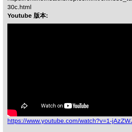
30c.html
Youtube 版本:
https://www.youtube.com/watch?v=1-jAzZW