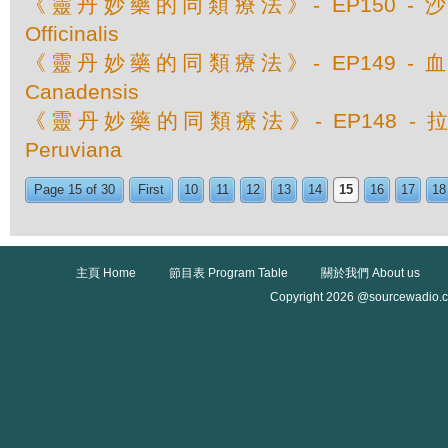
《靈丹妙藥的同類療法》- EP150 - 沙巴達
Officinalis
《靈丹妙藥的同類療法》- EP149 - 血根草 
Canadensis
《靈丹妙藥的同類療法》- EP148 - 拉坦
Peruviana
Page 15 of 30
First
10
11
12
13
14
15
16
17
18
主頁 Home
節目表 Program Table
關於我們 About us
Copyright 2026 @sourcewadio.