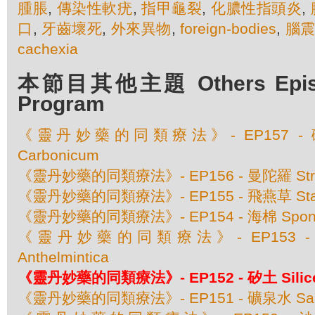
腫脹
,
傳染性軟疣
,
指甲龜裂
,
化膿性指頭炎
,
口
,
牙齒壞死
,
外來異物
,
foreign-bodies
,
腦
cachexia
本節目其他主題 Others Episod
Program
《靈丹妙藥的同類療法》- EP157 - 碳酸
Carbonicum
《靈丹妙藥的同類療法》- EP156 - 曼陀羅 Str
《靈丹妙藥的同類療法》- EP155 - 飛燕草 Stap
《靈丹妙藥的同類療法》- EP154 - 海棉 Spongi
《靈丹妙藥的同類療法》- EP153 - 赤根
Anthelmintica
《靈丹妙藥的同類療法》- EP152 - 矽土 Silic
《靈丹妙藥的同類療法》- EP151 - 礦泉水 Sanic