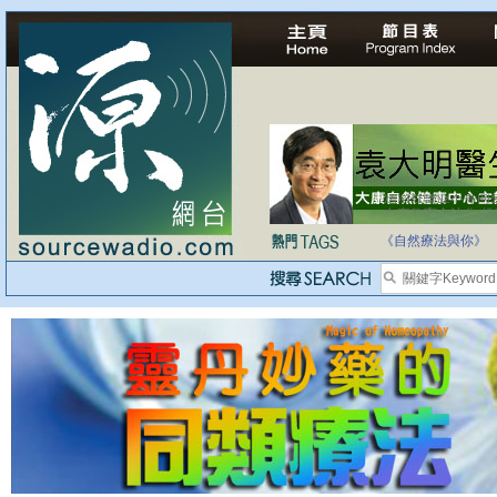
自家教育合法化-
《自然療法與你》