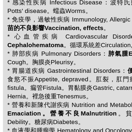
* 感染性疾病 Infectious Disease
Potts' disease。蠕蟲Worms。
* 免疫學，過敏性疾病 Immunology, Allergic 
苗的不良影響Vaccination, effects
。
* 心血管疾病 Cardiovascular Disor
Cephalohematoma
。循環系統差Circulation,
* 肺部疾病 Pulmonary Disorders：
肺氣腫E
Cough。胸膜炎Pleurisy。
* 胃腸道疾病 Gastrointestinal Disorders：
便
食慾不振Appetite, depraved。肛裂，肛門瘺管A
fistula。瘺管Fistula。胃黏膜炎Gastric, c
Hernia。裡急後重Tenesmus。
* 營養和新陳代謝疾病 Nutrition and Metaboli
Emaciation。營養不良Malnutrition
。貧
Debility。糖尿病Diabetes。
* 血液學和腫瘤學 Hematology and Oncolog