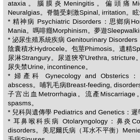
ataxia。腦膜炎Meningitis。偏頭痛M
Neuralgias。脊髓受刺激Spinal, irritation。
* 精神病 Psychiatric Disorders：思鄉病H
Mania。嗎啡癮Morphinism。夢遊Sleepwalk
* 泌尿生殖系統疾病 Genitourinary Disorder
陰囊積水Hydrocele。包莖Phimosis。遺精Spe
尿淋Strangury。尿道狹窄Urethra, stricture
尿失禁Urine, incontinence。
* 婦產科 Gynecology and Obsteric
abscess。哺乳毛病Breast-feeding, disord
子宫出血Metrorrhagia。流產Miscarriag
spasms。
* 兒科與遺傳學 Pediatrics and Genetics：遲學
* 耳鼻喉科疾病 Otolaryngology：鼻炎C
disorders。美尼爾氏病（耳水不平衡）Meniere
毛病Sinuses。