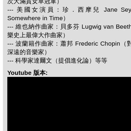
次大滿貫女單冠軍）
--- 美國女演員：珍．西摩兒 Jane Se
Somewhere in Time）
--- 維也納作曲家：貝多芬 Lugwig van Be
樂史上最偉大作曲家）
--- 波蘭籍作曲家：蕭邦 Frederic Chop
深遠的音樂家）
--- 科學家達爾文（提倡進化論）等等
Youtube 版本: