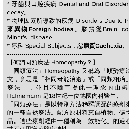
* 牙齒與口腔疾病 Dental and Oral Disord
decay。
* 物理因素所導致的疾病 Disorders Due to Phy
來異物Foreign bodies
。腦震盪Brain, c
Miner's, disease。
* 專科 Special Subjects：
惡病質Cachexia
。
-----------------------------------------------
【何謂同類療法 Homeopathy？】
「同類療法」Homeopathy 又稱為「順勢
文，意思是「相同者能治癒」或「同類相治
療法」，並且不斷宣揚此一理念的山姆．哈
Hahnemann 是18世紀一位德國內科醫生。
「同類療法」是以特別方法稀釋調配的療劑
的一種自然療法。配方原材料來自植物、礦
品。這些療劑經由一種稱為「效能化」的過