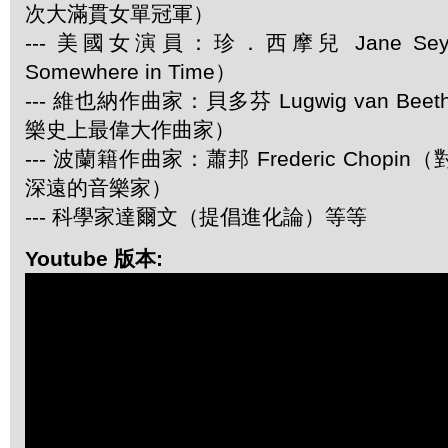
次大滿貫女單冠軍）
--- 美國女演員：珍．西摩兒 Jane Se
Somewhere in Time）
--- 維也納作曲家：貝多芬 Lugwig van Be
樂史上最偉大作曲家）
--- 波蘭籍作曲家：蕭邦 Frederic Chop
深遠的音樂家）
--- 科學家達爾文（提倡進化論）等等
Youtube 版本: