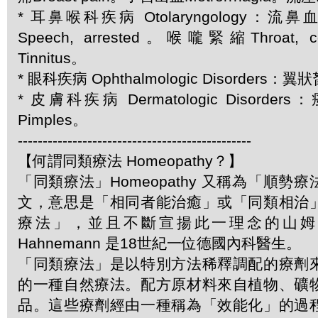
* 耳鼻喉科疾病 Otolaryngology：流鼻血
Speech, arrested。喉嚨緊縮Throat, c
Tinnitus。
* 眼科疾病 Ophthalmologic Disorders：翼
* 皮膚科疾病 Dermatologic Disorders
Pimples。
-----------------------------------------------
【何謂同類療法 Homeopathy？】
「同類療法」Homeopathy 又稱為「順勢
文，意思是「相同者能治癒」或「同類相治
療法」，並且不斷宣揚此一理念的山姆．哈
Hahnemann 是18世紀一位德國內科醫生。
「同類療法」是以特別方法稀釋調配的療劑
的一種自然療法。配方原材料來自植物、礦
品。這些療劑經由一種稱為「效能化」的過