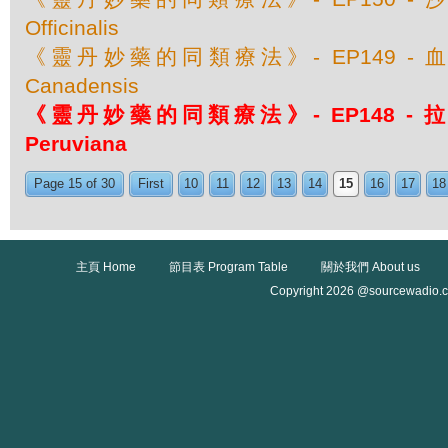
Officinalis
《靈丹妙藥的同類療法》- EP149 - 血根草 
Canadensis
《靈丹妙藥的同類療法》- EP148 - 拉坦
Peruviana
Page 15 of 30
First
10
11
12
13
14
15
16
17
18
主頁 Home
節目表 Program Table
關於我們 About us
Copyright 2026 @sourcewadio.