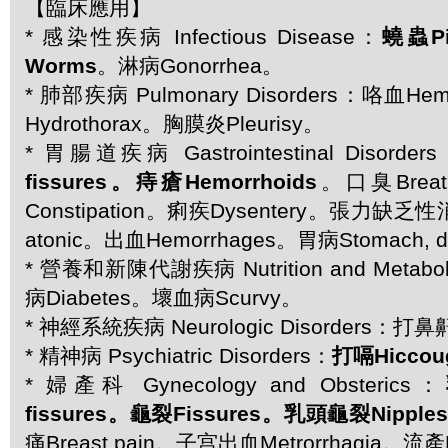
【臨床應用】
* 感染性疾病 Infectious Disease：
蟯蟲P
Worms
。淋病Gonorrhea。
* 肺部疾病 Pulmonary Disorders：咯血H
Hydrothorax。胸膜炎Pleurisy。
* 胃腸道疾病 Gastrointestinal Disorder
fissures。痔瘡Hemorrhoids
。口臭Breath
Constipation。痢疾Dysentery。張力缺乏性
atonic。出血Hemorrhages。胃病Stomach, di
* 營養和新陳代謝疾病 Nutrition and Metabol
病Diabetes。壞血病Scurvy。
* 神經系統疾病 Neurologic Disorders：打鼻
* 精神病 Psychiatric Disorders：
打嗝Hiccou
* 婦產科 Gynecology and Obsterics：
fissures。龜裂Fissures。乳頭龜裂Nipples, 
痛Breast pain。子宫出血Metrorrhagia。流產M