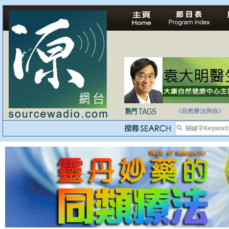
法治社會並不等同
自家教育合法化-
《自然療法與你》