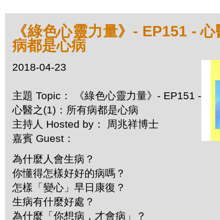
《綠色心靈力量》- EP151 - 
病都是心病
2018-04-23
主題 Topic： 《綠色心靈力量》- EP151 -
心醫之(1)：所有病都是心病
主持人 Hosted by： 周兆祥博士
嘉賓 Guest：
為什麼人會生病？
你懂得怎樣好好的病嗎？
怎樣「變心」早日康復？
生病有什麼好處？
為什麼「你想病，才會病」？