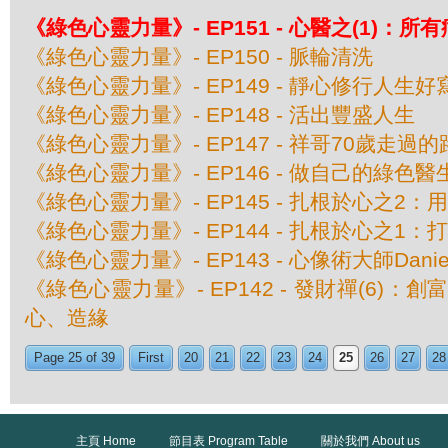
《綠色心靈力量》- EP151 - 心醫之(1)：
《綠色心靈力量》- EP150 - 脈輪清洗
《綠色心靈力量》- EP149 - 靜心修行人生好
《綠色心靈力量》- EP148 - 活出豐盛人生
《綠色心靈力量》- EP147 - 祥哥70歲走過的
《綠色心靈力量》- EP146 - 做自己的綠色醫
《綠色心靈力量》- EP145 - 扎根於心之2
《綠色心靈力量》- EP144 - 扎根於心之1
《綠色心靈力量》- EP143 - 心像術大師Daniel
《綠色心靈力量》- EP142 - 發財禪(6)：
心、造緣
Page 25 of 39
First
20
21
22
23
24
25
26
27
28
主頁 Home
節目表 Program Table
關於我們 About us