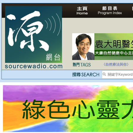
法治社會並不等同
自家教育合法化-
《自然療法與你》