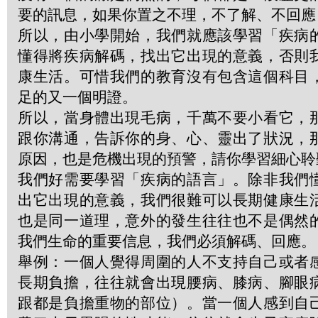
要的訊息，如果你置之不理，不了解、不回應
所以，由小學開始，我們就應該學習「疾病
懂得將疾病解碼，找出它出現的意義，否則
康生活。可惜我們的教育沒有包含這個科目
足的又一個明證。
所以，當身體出現毛病，千萬不要小看它，
跟你溝通，告訴你的身、心、靈出了狀況，
原因，也是危機出現的預警，請你學習細心聆
我們好需要學習「疾病的語言」。除非我們
出它出現的意義，我們很難可以長期健康生
也是同一道理，意外的發生往往也不是偶然
我們生命的重要信息，我們必須解碼、回應。
舉例：一個人覺得周圍的人不支持自己或者
長期負擔，往往就會出現腰病、膝病、腳眼
跟都是負擔重物的部位）。當一個人感到自