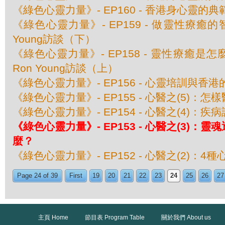
《綠色心靈力量》- EP160 - 香港身心靈的
《綠色心靈力量》- EP159 - 做靈性療癒
Young訪談（下）
《綠色心靈力量》- EP158 - 靈性療癒是
Ron Young訪談（上）
《綠色心靈力量》- EP156 - 心靈培訓與香
《綠色心靈力量》- EP155 - 心醫之(5)：
《綠色心靈力量》- EP154 - 心醫之(4)：
《綠色心靈力量》- EP153 - 心醫之(3)：
麼？
《綠色心靈力量》- EP152 - 心醫之(2)：4
Page 24 of 39
First
19
20
21
22
23
24
25
26
27
主頁 Home
節目表 Program Table
關於我們 About us