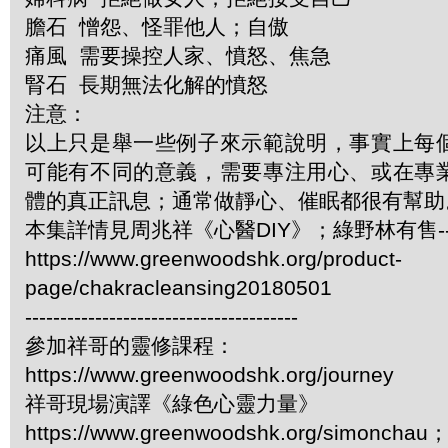
膽石 憎怨、怪罪他人；自傲
痛風 需要操控人家、憤怒、焦急
腎石 長期無法化解的憤怒
注意：
以上只是舉一些例子來示範說明，事實上每
可能有不同的意義，需要專注用心、或在專
體的真正訊息；通常做靜心、催眠都很有幫助
本集詳情見周兆祥《心醫DIY》；綠野林有售-- 3
https://www.greenwoodshk.org/product-
page/chakracleansing20180501
---------------------------------------
參加祥哥的靈修課程：
https://www.greenwoodshk.org/journey
祥哥現場演譯《綠色心靈力量》
https://www.greenwoodshk.org/simonc