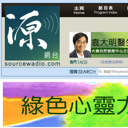
法治社會並不等同
自家教育合法化-
《自然療法與你》