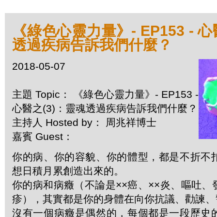
《綠色心靈力量》- EP153 - 
透過疾病告訴我們什麼？
2018-05-07
主題 Topic： 《綠色心靈力量》- EP153 -
心醫之(3)：靈魂透過疾病告訴我們什麼？
主持人 Hosted by： 周兆祥博士
嘉賓 Guest：
你的病、你的容貌、你的體型，都是不折不
想日積月累創造出來的。
你的病和病癥（不論是××癌、××炎、嘔吐
疹），其實都是你的身體在向你抗議、勸諫、
沒有一個病癥是偶然的，每個都是一段歷史