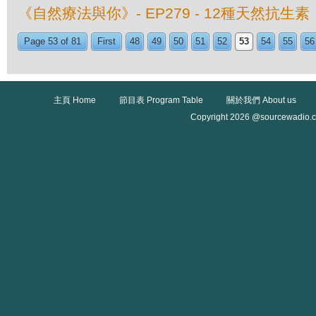
《自然療法與你》- EP279 - 12種天然抗生素
Page 53 of 81
First
48
49
50
51
52
53
54
55
56
主頁 Home
節目表 Program Table
關於我們 About us
Copyright 2026 @sourcewadio.