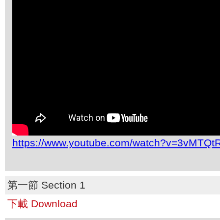
https://www.youtube.com/watch?v=3vMTQt
第一節 Section 1
下載 Download