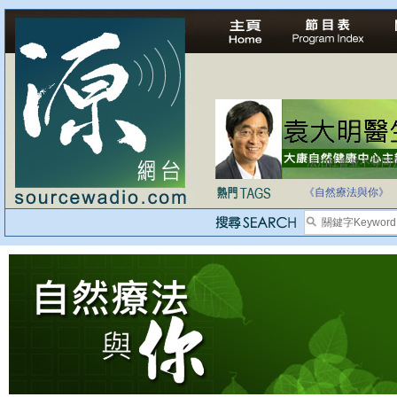
法治社會並不等同
自家教育合法化-
《自然療法與你》