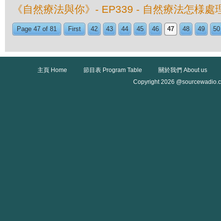
《自然療法與你》- EP339 - 自然療法怎様
Page 47 of 81
First
42
43
44
45
46
47
48
49
50
主頁 Home
節目表 Program Table
關於我們 About us
Copyright 2026 @sourcewadio.