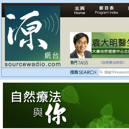
法治社會並不等同
自家教育合法化-
《自然療法與你》