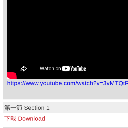
https://www.youtube.com/watch?v=3vMTQt
第一節 Section 1
下載 Download