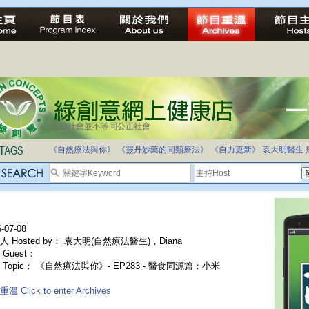
法治社會並不等同公正社會
《自然療法與你》
《靈丹妙藥的同類療法》
《自力更新》
袁大明醫生
-07-08
人 Hosted by： 袁大明(自然療法醫生)，Diana
Guest：
 Topic： 《自然療法與你》- EP283 - 醫食同源篇：小米
溫 Click to enter Archives