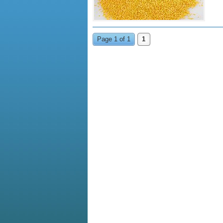
Page 1 of 1
1