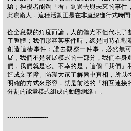
驗；神視者能夠「看」到過去與未來的事件
此療癒人，這種活動正是在非直線進行式時間
從全息觀的角度而論，人的體光不但代表了
了整體；我們形容某事件時，總是同時在觀
創造這樁事件；誰去觀察一件事，必然無
展，我們不是發展模式的一部分，我們本身
們，我們就是它。不幸的是，這個「我們」
造成文字障、防礙大家了解箇中真相，所以
明確的方式來形容，就是前述的「相互連接
分割的能量模式組成的動態網絡」。
--------------------