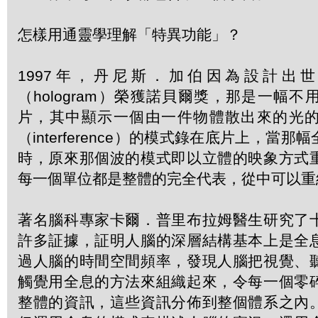
怎樣用通靈學理解「特異功能」？
1997年，丹尼斯．加伯因為設計出
（hologram）榮獲諾貝爾獎，那是一幅
片，其中顯示一個由一件物體散出來的光
（interference）的模式錄在底片上，當
時，原來那個波的模式即以立體的映象方式
每一個單位都是整體的完全代表，從中可以重
著名腦科專家卡爾．普里布拉姆醫生研究了
許多証據，証明人腦的深層結構基本上是全
過人腦的時間空間頻率，發現人腦把視覺、
觸覺用全息的方法來組織起來，令每一個零
整體的資訊，這些資訊分佈到整個體系之內