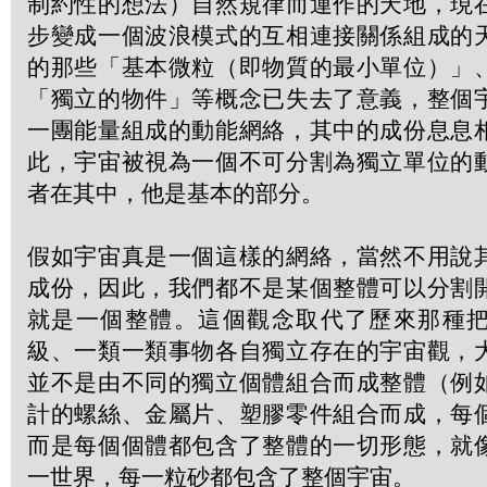
制約性的想法）自然規律而運作的天地，現
步變成一個波浪模式的互相連接關係組成的
的那些「基本微粒（即物質的最小單位）」
「獨立的物件」等概念已失去了意義，整個
一團能量組成的動能網絡，其中的成份息息
此，宇宙被視為一個不可分割為獨立單位的
者在其中，他是基本的部分。
假如宇宙真是一個這樣的網絡，當然不用說
成份，因此，我們都不是某個整體可以分割
就是一個整體。這個觀念取代了歷來那種
級、一類一類事物各自獨立存在的宇宙觀，
並不是由不同的獨立個體組合而成整體（例
計的螺絲、金屬片、塑膠零件組合而成，每
而是每個個體都包含了整體的一切形態，就
一世界，每一粒砂都包含了整個宇宙。