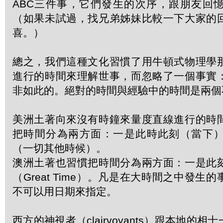
ABC三件事，它們發生的次序，跟朋友回
（如果未試過，找兄弟姊妹比較一下大家的
喜。）
總之，我們這種文化習慣了用牛頓式物理學
進行的時間來理解世事，而忽略了一個事實
非如此的。絕對的時間與經驗中的時間是兩個
美洲土著向來沒有時鐘來量度直線進行的時
把時間分為兩方面：一是此時此刻（當下
（一切其他時候）。
澳洲土著也習慣把時間分為兩方面：一是此
（Great Time）。凡是在大時間之中發生
不可以用日期來指定。
西方的神視者（clairvoyants）跟本地的