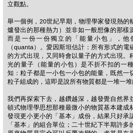
立觀點。
舉一個例，20世紀早期，物理學家發現熱的
爐發出的那種熱力）並非如一般想像的那樣
而是一份一份獨立的「能量小包」，他
（quanta）。愛因斯坦估計：所有形式的
的方式出現，又同時會以量子的方式出現。
光的量子（能量的小包）是不折不扣的一
知：粒子都是一小包一小包的能量，既然一
粒子組成的，這即是說所有物質都是一堆一堆
我們再探索下去，越鑽越深，越發覺自然界
頓式物理學思想那種最微小的物質基本建成
發現更小更小的「基本」成份，結果只好承
「基本」的組合單位；二十世紀下半期許多