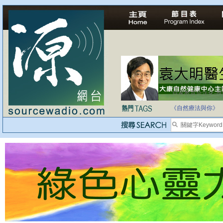
自家教育合法化-
《自然療法與你》