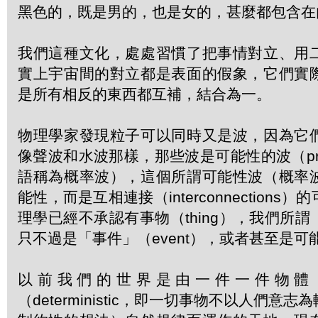
黑色的，既是男的，也是女的，甚麼都包含在
我們這種文化，處處習慣了把事情對立、用
實上宇宙間的對立都是表面的假象，它們實
是所有相反的東西都互補，結合為一。
物理學家發現粒子可以同時又是波，因為它
像聲波和水波那樣，那些波是可能性的波（probab
語稱為概率波），這個所謂可能性波（概率
能性，而是互相連接（interconnection
理學已經不承認有事物（thing），我們所
只不過是「事件」（event），或者甚至是
以前我們的世界是由一件一件物體
（deterministic，即一切事物不以人們意