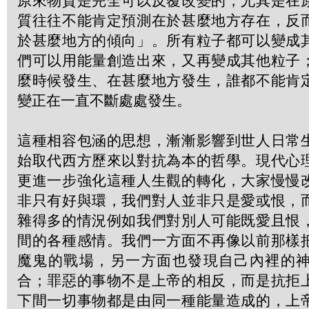
原來物質是完全可以反覆改變的，尤其是在
質往往不能肯定預測在於甚麼地方存在，反
於甚麼地方的傾向」。所有粒子都可以變成
們可以用能量創造出來，又再變成其他粒子
麼時候發生、在甚麼地方發生，誰都不能肯
變正在一直不斷處處發生。
這種相容包涵的思想，漸漸影響到世人日常
始取代西方歷來以對抗為本的哲學。現代心
更進一步強化這種人生觀的轉化，大家慢慢
非只有好與環，我們對人並非只是愛或恨，
雜得多的情況例如我們對別人可能既愛且恨
間的各種感情。我們一方面不再像以前那樣
魔鬼的戰場，另一方面也發現自己內裡的
合；罪惡的事物不是上帝的相反，而是抗拒
下間一切事物都是由同一種能量造成的，上