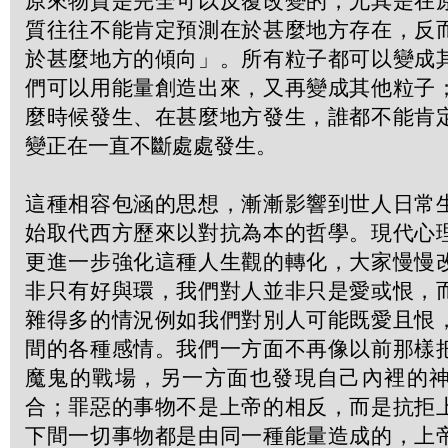
原來物質是完全可以反覆改變的，尤其是在
質往往不能肯定預測在於甚麼地方存在，反
於甚麼地方的傾向」。所有粒子都可以變成
們可以用能量創造出來，又再變成其他粒子
麼時候發生、在甚麼地方發生，誰都不能肯
變正在一直不斷處處發生。
這種相容包涵的思想，漸漸影響到世人日常
始取代西方歷來以對抗為本的哲學。現代心
更進一步強化這種人生觀的轉化，大家慢慢
非只有好與環，我們對人並非只是愛或恨，
雜得多的情況例如我們對別人可能既愛且恨
間的各種感情。我們一方面不再像以前那樣
魔鬼的戰場，另一方面也發現自己內裡的
合；罪惡的事物不是上帝的相反，而是抗拒
下間一切事物都是由同一種能量造成的，上