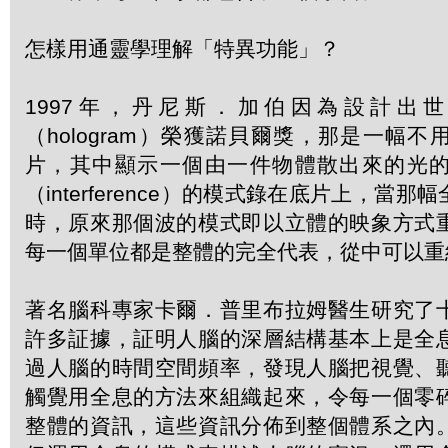
怎樣用通靈學理解「特異功能」？
1997年，丹尼斯．加伯因為設計出
（hologram）榮獲諾貝爾獎，那是一幅
片，其中顯示一個由一件物體散出來的光
（interference）的模式錄在底片上，當
時，原來那個波的模式即以立體的映象方式
每一個單位都是整體的完全代表，從中可以重
著名腦科專家卡爾．普里布拉姆醫生研究了
許多証據，証明人腦的深層結構基本上是全
過人腦的時間空間頻率，發現人腦把視覺、
觸覺用全息的方法來組織起來，令每一個零
整體的資訊，這些資訊分佈到整個體系之內