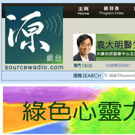
自家教育合法化-
《自然療法與你》