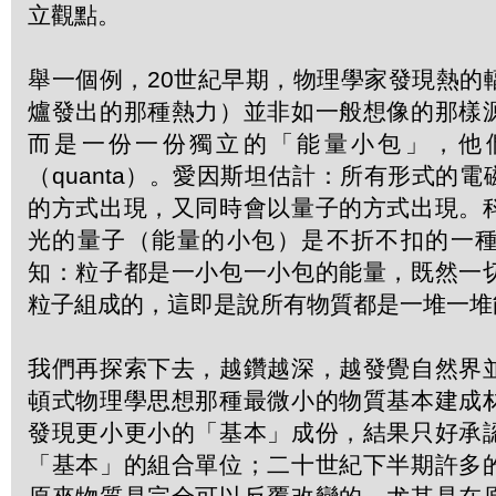
立觀點。
舉一個例，20世紀早期，物理學家發現熱的
爐發出的那種熱力）並非如一般想像的那樣
而是一份一份獨立的「能量小包」，他
（quanta）。愛因斯坦估計：所有形式的
的方式出現，又同時會以量子的方式出現。
光的量子（能量的小包）是不折不扣的一
知：粒子都是一小包一小包的能量，既然一
粒子組成的，這即是說所有物質都是一堆一堆
我們再探索下去，越鑽越深，越發覺自然界
頓式物理學思想那種最微小的物質基本建成
發現更小更小的「基本」成份，結果只好承
「基本」的組合單位；二十世紀下半期許多