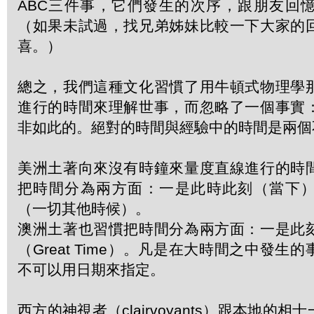
ABC三件事，它們發生的次序，跟朋友回
（如果未試過，找兄弟姊妹比較一下大家的
喜。）
總之，我們這種文化習慣了用牛頓式物理學
進行的時間來理解世事，而忽略了一個事實
非如此的。絕對的時間與經驗中的時間是兩個
美洲土著向來沒有時鐘來量度直線進行的時
把時間分為兩方面：一是此時此刻（當下
（一切其他時候）。
澳洲土著也習慣把時間分為兩方面：一是此
（Great Time）。凡是在大時間之中發生
不可以用日期來指定。
西方的神視者（clairvoyants）跟本地的