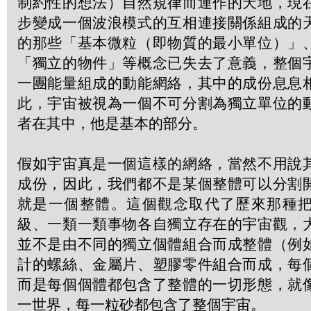
制約性的想法）自然規律而運作的天地，現
步變成一個波浪模式的互相連接關係組成的
的那些「基本微粒（即物質的最小單位）」
「獨立的物件」等概念已失去了意義，整個
一團能量組成的動能網絡，其中的成份息息
此，宇宙被視為一個不可分割為獨立單位的
者在其中，他是基本的部分。
假如宇宙真是一個這樣的網絡，當然不用說
成份，因此，我們都不是某個整體可以分割
就是一個整體。這個觀念取代了歷來那種
級、一類一類事物各自獨立存在的宇宙觀，
並不是由不同的獨立個體組合而成整體（例
計的螺絲、金屬片、塑膠零件組合而成，每
而是每個個體都包含了整體的一切形態，就
一世界，每一粒砂都包含了整個宇宙。