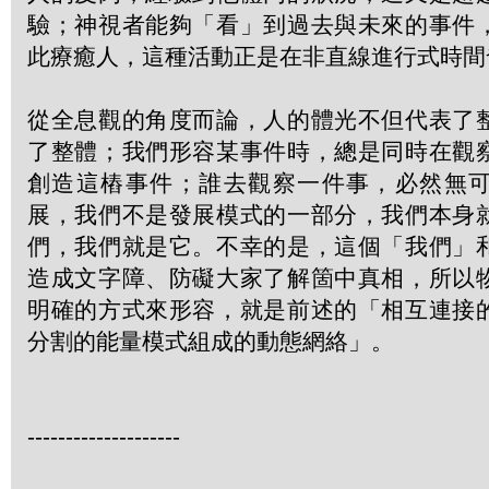
驗；神視者能夠「看」到過去與未來的事件
此療癒人，這種活動正是在非直線進行式時間
從全息觀的角度而論，人的體光不但代表了
了整體；我們形容某事件時，總是同時在觀
創造這樁事件；誰去觀察一件事，必然無
展，我們不是發展模式的一部分，我們本身
們，我們就是它。不幸的是，這個「我們」
造成文字障、防礙大家了解箇中真相，所以
明確的方式來形容，就是前述的「相互連接
分割的能量模式組成的動態網絡」。
--------------------