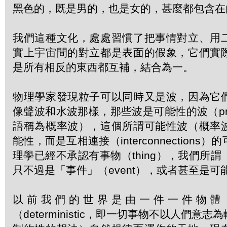
黑色的，既是男的，也是女的，甚麼都包含在
我們這種文化，處處習慣了把事情對立、用
實上宇宙間的對立都是表面的假象，它們實
是所有相反的東西都互補，結合為一。
物理學家發現粒子可以同時又是波，因為它
像聲波和水波那樣，那些波是可能性的波（probab
語稱為概率波），這個所謂可能性波（概率
能性，而是互相連接（interconnection
理學已經不承認有事物（thing），我們所
只不過是「事件」（event），或者甚至是
以前我們的世界是由一件一件物體
（deterministic，即一切事物不以人們意