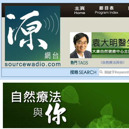
法治社會並不等同
自家教育合法化-
《自然療法與你》