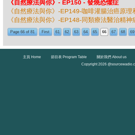
《自然療法與你》- EP150 - 發燒恐懼症
《自然療法與你》-EP149-咖啡灌腸治癌原理
《自然療法與你》-EP148-同類療法醫治精
Page 66 of 81
First
61
62
63
64
65
66
67
68
69
主頁 Home
節目表 Program Table
關於我們 About us
Copyright 2026 @sourcewadio.