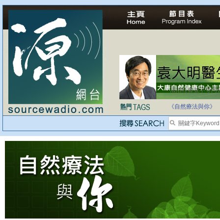
法治社會並不等同
自家教育合法化-
《自然療法與你》