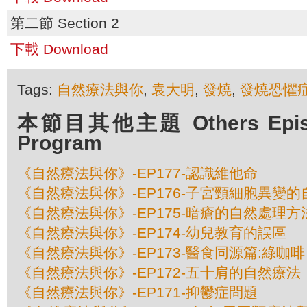
第二節 Section 2
下載 Download
Tags:
自然療法與你
,
袁大明
,
發燒
,
發燒恐懼
本節目其他主題 Others Episod
Program
《自然療法與你》-EP177-認識維他命
《自然療法與你》-EP176-子宮頸細胞異變
《自然療法與你》-EP175-暗瘡的自然處理方
《自然療法與你》-EP174-幼兒教育的誤區
《自然療法與你》-EP173-醫食同源篇:綠咖啡
《自然療法與你》-EP172-五十肩的自然療法
《自然療法與你》-EP171-抑鬱症問題