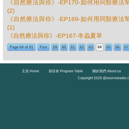
《自然療法與你》-EP170-如何用同類療
(2)
《自然療法與你》-EP169-如何用同類療
(1)
《自然療法與你》-EP167-冬蟲夏草
Page 64 of 81
First
59
60
61
62
63
64
65
66
67
主頁 Home
節目表 Program Table
關於我們 About us
Copyright 2026 @sourcewadio.