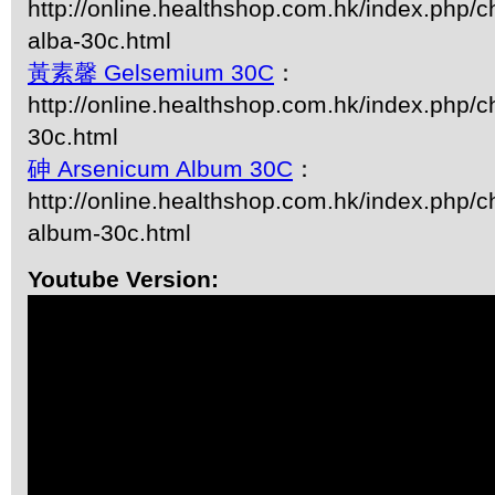
http://online.healthshop.com.hk/index.php/c
alba-30c.html
黃素馨 Gelsemium 30C
：
http://online.healthshop.com.hk/index.php/
30c.html
砷 Arsenicum Album 30C
：
http://online.healthshop.com.hk/index.php/
album-30c.html
Youtube Version: