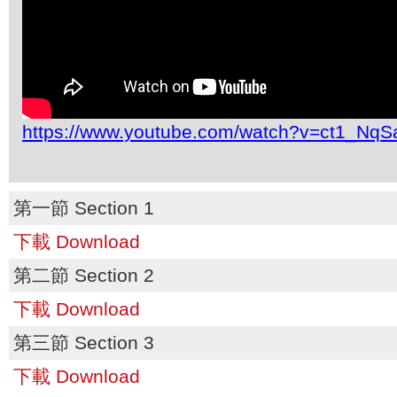
https://www.youtube.com/watch?v=ct1_NqS
第一節 Section 1
下載 Download
第二節 Section 2
下載 Download
第三節 Section 3
下載 Download