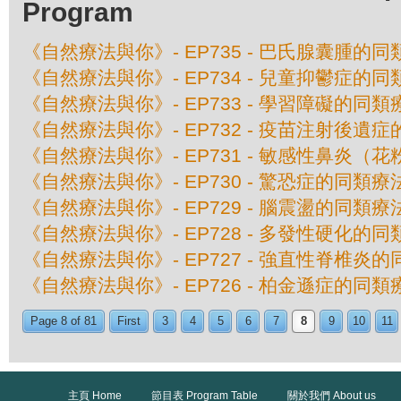
Program
《自然療法與你》- EP735 - 巴氏腺囊腫的
《自然療法與你》- EP734 - 兒童抑鬱症的
《自然療法與你》- EP733 - 學習障礙的同類
《自然療法與你》- EP732 - 疫苗注射後遺
《自然療法與你》- EP731 - 敏感性鼻炎（
《自然療法與你》- EP730 - 驚恐症的同類療
《自然療法與你》- EP729 - 腦震盪的同類療
《自然療法與你》- EP728 - 多發性硬化的
《自然療法與你》- EP727 - 強直性脊椎炎
《自然療法與你》- EP726 - 柏金遜症的同類
Page 8 of 81
First
3
4
5
6
7
8
9
10
11
主頁 Home
節目表 Program Table
關於我們 About us