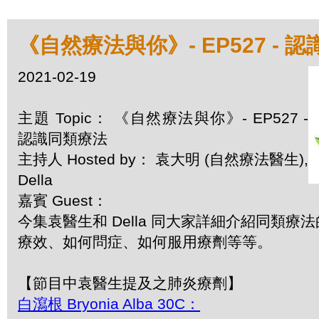
《自然療法與你》- EP527 - 
2021-02-19
主題 Topic： 《自然療法與你》- EP527 -
認識同類療法
主持人 Hosted by： 袁大明 (自然療法醫生),
Della
嘉賓 Guest：
今集袁醫生和 Della 同大家詳細介紹同類
療效、如何問症、如何服用療劑等等。
【節目中袁醫生提及之肺炎療劑】
白瀉根 Bryonia Alba 30C：