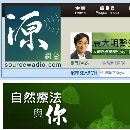
法治社會並不等同
自家教育合法化-
《自然療法與你》