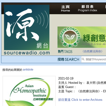
法治社會並不等同
自家教育合法化-
《自然療法與你》
antidote
搜尋的結果關於:
2021-02-19
主持人 Hosted by： 袁大明 (自然療法
嘉賓 Guest：
主題 Topic： 《自然療法與你》- E
節目重溫 Click to enter Archives