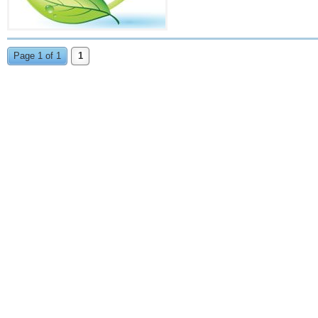
Page 1 of 1
1