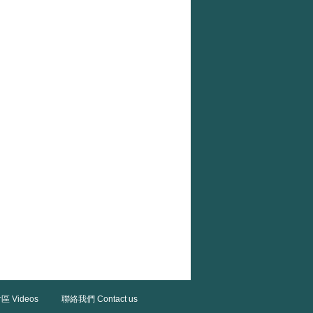
區 Videos
聯絡我們 Contact us