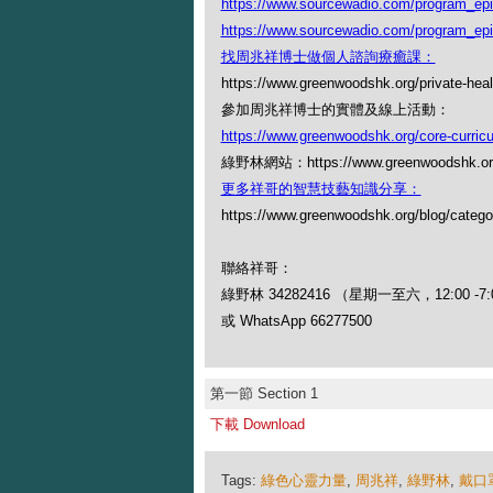
https://www.sourcewadio.com/program_ep
https://www.sourcewadio.com/program_ep
找周兆祥博士做個人諮詢療癒課：
https://www.greenwoodshk.org/private-heal
參加周兆祥博士的實體及線上活動：
https://www.greenwoodshk.org/core-curric
綠野林網站：https://www.greenwoodshk.or
更多祥哥的智慧技藝知識分享：
https://www.greenwoodshk.org/blog
聯絡祥哥：
綠野林 34282416 （星期一至六，12:00 -7:
或 WhatsApp 66277500
第一節 Section 1
下載 Download
Tags:
綠色心靈力量
,
周兆祥
,
綠野林
,
戴口