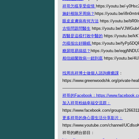
祥哥怎樣享受疫情
https://youtu.be/-y0Hs
施針根除牙周病？
https://youtu.be/i8n0mt
眼皮皮膚病有何方法
https://youtu.be/bR0In
古怪問題問醫生
https://youtu.be/VJWGub
西醫是這樣打敗中醫的
https://youtu.be/k
怎樣按出好睡眠
https://youtu.be/fyPp5DQ
糖尿咁易搞掂？
https://youtu.be/eqgNNDU
相信細菌致病一錯到底
https://youtu.be/
找周兆祥博士做個人諮詢療癒課
：
https://www.greenwoodshk.org/private-heal
-------------------------------------------------------------
祥哥的Facebook：https://www.facebook.c
加入祥哥粉絲幸福交流群：
https://www.facebook.com/groups/126631
更多祥哥的身心靈生活分享影片：
https://www.youtube.com/channel/UCdl
祥哥的網台節目：