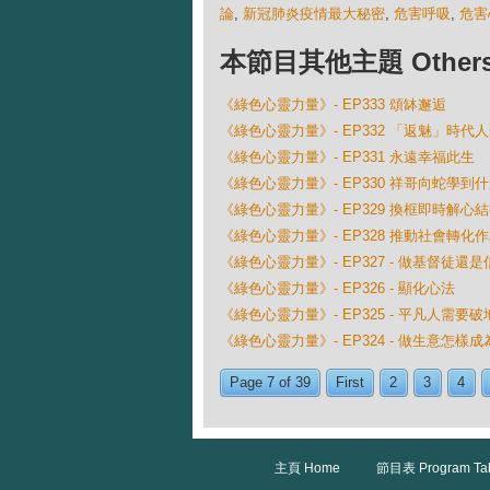
論
,
新冠肺炎疫情最大秘密
,
危害呼吸
,
危害
本節目其他主題 Others Ep
《綠色心靈力量》- EP333 頌缽邂逅
《綠色心靈力量》- EP332 「返魅」時代
《綠色心靈力量》- EP331 永遠幸福此生
《綠色心靈力量》- EP330 祥哥向蛇學到
《綠色心靈力量》- EP329 換框即時解心
《綠色心靈力量》- EP328 推動社會轉化
《綠色心靈力量》- EP327 - 做基督徒
《綠色心靈力量》- EP326 - 顯化心法
《綠色心靈力量》- EP325 - 平凡人需要
《綠色心靈力量》- EP324 - 做生意怎樣
Page 7 of 39
First
2
3
4
主頁 Home
節目表 Program Ta