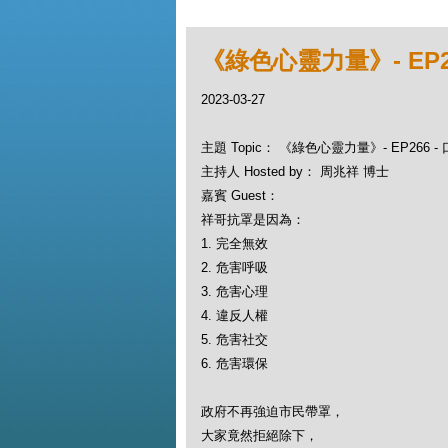
《綠色心靈力量》- EP
2023-03-27
主題 Topic： 《綠色心靈力量》- EP266
主持人 Hosted by： 周兆祥 博士
嘉賓 Guest：
祥哥抗罩是因為：
1. 完全無效
2. 危害呼吸
3. 危害心理
4. 違反人權
5. 危害社交
6. 危害環保
政府不再強迫市民帶罩，
大家竟然拒絕除下，