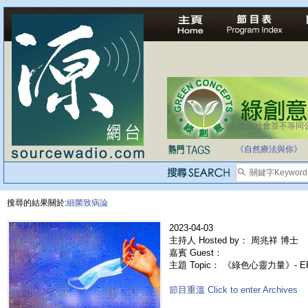
法治社會並不等同
自家教育合法化-
《自然療法與你》
搜尋的結果關於:
細菌致病論
2023-04-03
主持人 Hosted by： 周兆祥 博士
嘉賓 Guest：
主題 Topic： 《綠色心靈力量》- 
節目重溫 Click to enter Archives