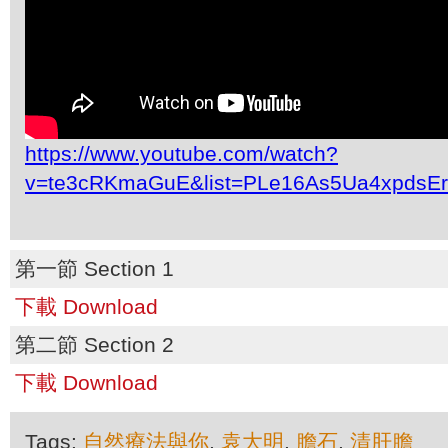
https://www.youtube.com/watch?
v=te3cRKmaGuE&list=PLe16As5Ua4xpdsE
第一節 Section 1
下載 Download
第二節 Section 2
下載 Download
Tags:
自然療法與你
,
袁大明
,
膽石
,
清肝膽