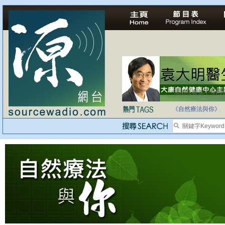
法治社會並不等同
自家教育合法化-
《自然療法與你》