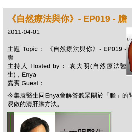
《自然療法與你》- EP019 - 膽
2011-04-01
主題 Topic： 《自然療法與你》- EP019 -
膽
主持人 Hosted by： 袁大明(自然療法醫
生)，Enya
嘉賓 Guest：
今集袁醫生同Enya會解答聽眾關於「膽」的
易做的清肝膽方法。