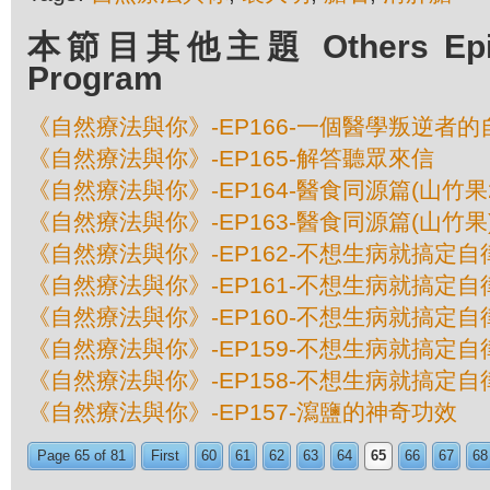
本節目其他主題 Others Episod
Program
《自然療法與你》-EP166-一個醫學叛逆者的
《自然療法與你》-EP165-解答聽眾來信
《自然療法與你》-EP164-醫食同源篇(山竹果
《自然療法與你》-EP163-醫食同源篇(山竹果
《自然療法與你》-EP162-不想生病就搞定自
《自然療法與你》-EP161-不想生病就搞定自
《自然療法與你》-EP160-不想生病就搞定自
《自然療法與你》-EP159-不想生病就搞定自
《自然療法與你》-EP158-不想生病就搞定自
《自然療法與你》-EP157-瀉鹽的神奇功效
Page 65 of 81
First
60
61
62
63
64
65
66
67
68