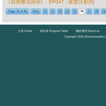
《自然療法與你》- EP047 - 疫苗注射(5)
Page 76 of 81
First
71
72
73
74
75
76
77
78
79
主頁 Home
節目表 Program Table
關於我們 About us
Copyright 2026 @sourcewadio.