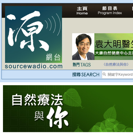
法治社會並不等同
自家教育合法化-
《自然療法與你》