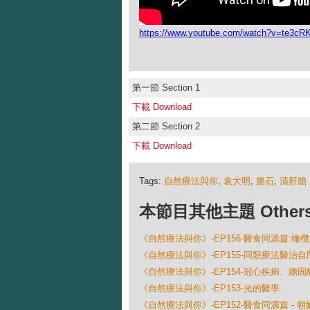
https://www.youtube.com/watch?v=te3
第一節 Section 1
下載 Download
第二節 Section 2
下載 Download
Tags:
自然療法與你
,
袁大明
,
膽石
,
清肝膽
本節目其他主題 Others Ep
《自然療法與你》-EP156-醫食同源篇:橄
《自然療法與你》-EP155-同類療法醫治自
《自然療法與你》-EP154-冠心疾病、膽
《自然療法與你》-EP153-光的醫學
《自然療法與你》-EP152-醫食同源篇 - 朝