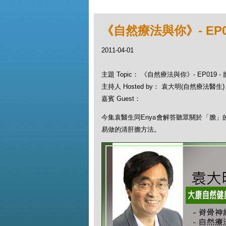
《自然療法與你》- EP01
2011-04-01
主題 Topic： 《自然療法與你》- EP019 - 
主持人 Hosted by： 袁大明(自然療法醫生)
嘉賓 Guest：
今集袁醫生同Enya會解答聽眾關於「膽
易做的清肝膽方法。