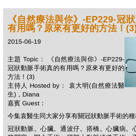
《自然療法與你》-EP229-冠
有用嗎？原來有更好的方法！(3
2015-06-19
主題 Topic： 《自然療法與你》-EP229-
冠狀動脈手術真的有用嗎？原來有更好的
方法！(3)
主持人 Hosted by： 袁大明(自然療法醫
生)，Diana
嘉賓 Guest：
今集袁醫生同大家分享有關冠狀動脈手術的種
冠狀動脈。心臟。通波仔。搭橋。心臟病。