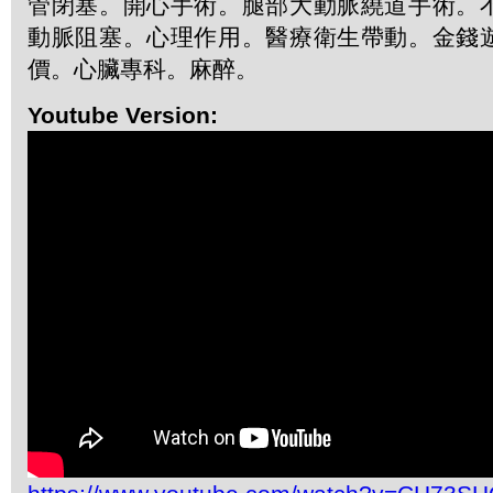
管閉塞。開心手術。腿部大動脈繞道手術。
動脈阻塞。心理作用。醫療衛生帶動。金錢
價。心臟專科。麻醉。
Youtube Version: