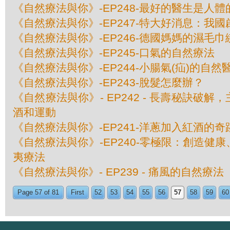
《自然療法與你》-EP248-最好的醫生是人
《自然療法與你》-EP247-特大好消息：我
《自然療法與你》-EP246-德國媽媽的濕毛
《自然療法與你》-EP245-口氣的自然療法
《自然療法與你》-EP244-小腸氣(疝)的自然
《自然療法與你》-EP243-脫髮怎麼辦？
《自然療法與你》- EP242 - 長壽秘訣破
酒和運動
《自然療法與你》-EP241-洋蔥加入紅酒的奇
《自然療法與你》-EP240-零極限：創造健
夷療法
《自然療法與你》- EP239 - 痛風的自然療法
Page 57 of 81
First
52
53
54
55
56
57
58
59
60