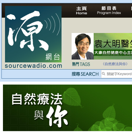
法治社會並不等同
自家教育合法化-
《自然療法與你》