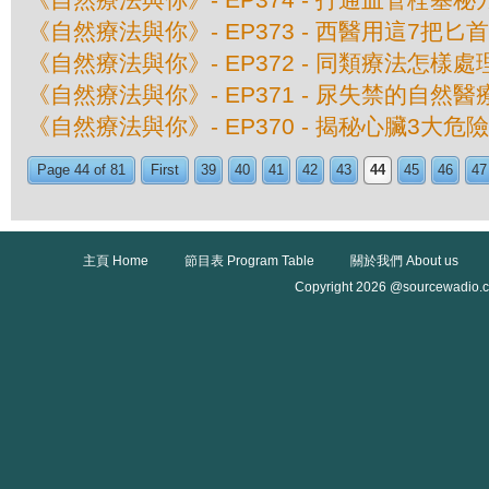
《自然療法與你》- EP373 - 西醫用這7把
《自然療法與你》- EP372 - 同類療法怎樣
《自然療法與你》- EP371 - 尿失禁的自然醫
《自然療法與你》- EP370 - 揭秘心臟3大危
Page 44 of 81
First
39
40
41
42
43
44
45
46
47
主頁 Home
節目表 Program Table
關於我們 About us
Copyright 2026 @sourcewadio.