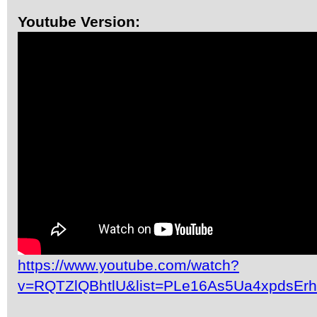
Youtube Version:
https://www.youtube.com/watch?
v=RQTZlQBhtlU&list=PLe16As5Ua4xpdsEr