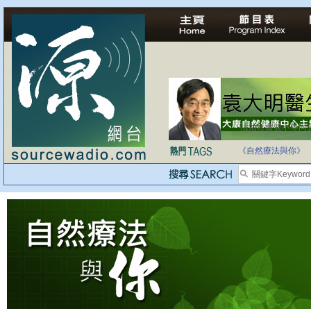
法治社會並不等同
自家教育合法化-
《自然療法與你》