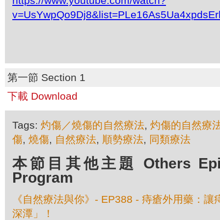
https://www.youtube.com/watch?
v=UsYwpQo9Dj8&list=PLe16As5Ua4xpdsEr
第一節 Section 1
下載 Download
Tags:
灼傷／燒傷的自然療法
,
灼傷的自然療
傷
,
燒傷
,
自然療法
,
順勢療法
,
同類療法
本節目其他主題 Others Episod
Program
《自然療法與你》- EP388 - 痔瘡外用藥
深潭」！