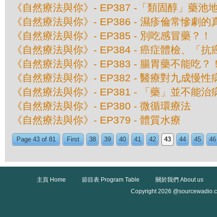
《自然療法與你》- EP387 -「類固醇」藥池
《自然療法與你》- EP386 - 濕疹倫常慘劇
《自然療法與你》- EP385 - 別吃感冒藥？！
《自然療法與你》- EP384 - 癌症體檢、
《自然療法與你》- EP383 - 腸胃藥不能吃？
《自然療法與你》- EP382 - 醫療對九成
《自然療法與你》- EP381 - 「藥」並不能
《自然療法與你》- EP380 - 微循環療法
《自然療法與你》- EP379 - 體質水療
Page 43 of 81
First
38
39
40
41
42
43
44
45
46
主頁 Home
節目表 Program Table
關於我們 About us
Copyright 2026 @sourcewadio.