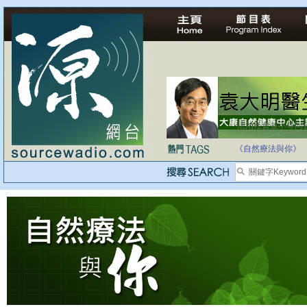
法治社會並不等同
自家教育合法化-
《自然療法與你》