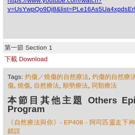
https://www.youtube.com/watch?
v=UsYwpQo9Dj8&list=PLe16As5Ua4xpdsEr
第一節 Section 1
下載 Download
Tags:
灼傷／燒傷的自然療法
,
灼傷的自然療
傷
,
燒傷
,
自然療法
,
順勢療法
,
同類療法
本節目其他主題 Others Episod
Program
《自然療法與你》- EP408 - 阿司匹靈走
錯誤