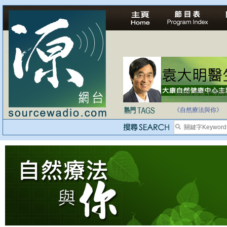
法治社會並不等同
自家教育合法化-
《自然療法與你》