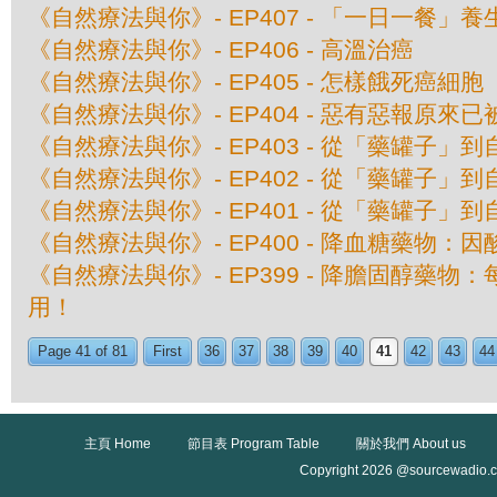
《自然療法與你》- EP407 - 「一日一餐」
《自然療法與你》- EP406 - 高溫治癌
《自然療法與你》- EP405 - 怎樣餓死癌細胞
《自然療法與你》- EP404 - 惡有惡報原來
《自然療法與你》- EP403 - 從「藥罐子」到
《自然療法與你》- EP402 - 從「藥罐子」到
《自然療法與你》- EP401 - 從「藥罐子」到
《自然療法與你》- EP400 - 降血糖藥物：
《自然療法與你》- EP399 - 降膽固醇藥
用！
Page 41 of 81
First
36
37
38
39
40
41
42
43
44
主頁 Home
節目表 Program Table
關於我們 About us
Copyright 2026 @sourcewadio.