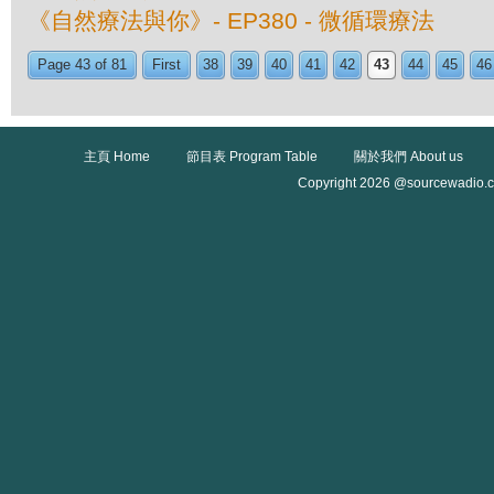
《自然療法與你》- EP380 - 微循環療法
Page 43 of 81
First
38
39
40
41
42
43
44
45
46
主頁 Home
節目表 Program Table
關於我們 About us
Copyright 2026 @sourcewadio.