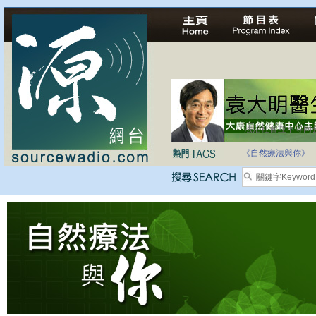
法治社會並不等同
自家教育合法化-
《自然療法與你》