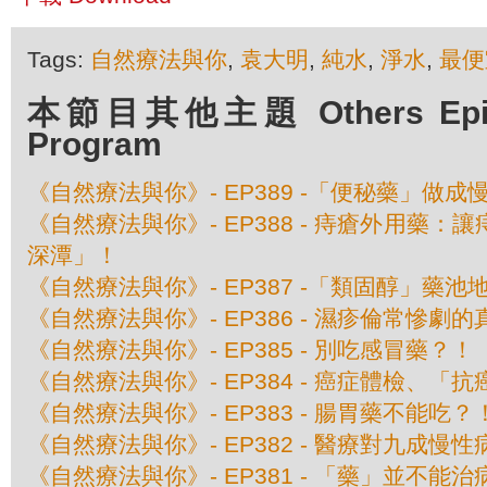
Tags:
自然療法與你
,
袁大明
,
純水
,
淨水
,
最便
本節目其他主題 Others Episod
Program
《自然療法與你》- EP389 -「便秘藥」做成
《自然療法與你》- EP388 - 痔瘡外用藥
深潭」！
《自然療法與你》- EP387 -「類固醇」藥池
《自然療法與你》- EP386 - 濕疹倫常慘劇
《自然療法與你》- EP385 - 別吃感冒藥？！
《自然療法與你》- EP384 - 癌症體檢、
《自然療法與你》- EP383 - 腸胃藥不能吃？
《自然療法與你》- EP382 - 醫療對九成
《自然療法與你》- EP381 - 「藥」並不能