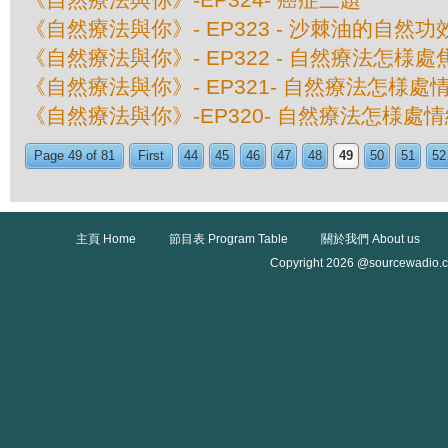
《自然療法與你》- EP323 - 沙棘油的自然功
《自然療法與你》- EP322 - 自然療法怎様
《自然療法與你》- EP321- 自然療法怎様處
《自然療法與你》-EP320- 自然療法怎様處
Page 49 of 81
First
44
45
46
47
48
49
50
51
52
主頁 Home
節目表 Program Table
關於我們 About us
Copyright 2026 @sourcewadio.