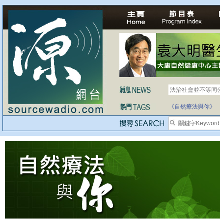
法治社會並不等同
自家教育合法化-
《自然療法與你》