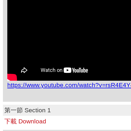
https://www.youtube.com/watch?v=rsR4E4
第一節 Section 1
下載 Download