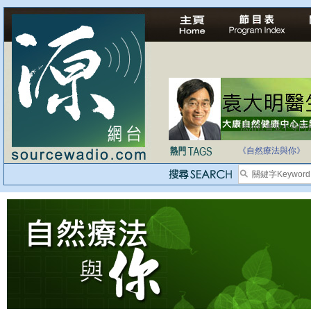
法治社會並不等同
自家教育合法化-
《自然療法與你》