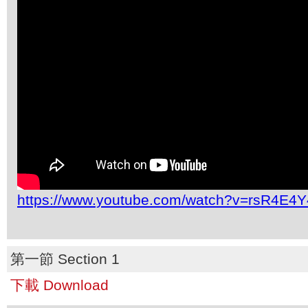
https://www.youtube.com/watch?v=rsR4E4
第一節 Section 1
下載 Download