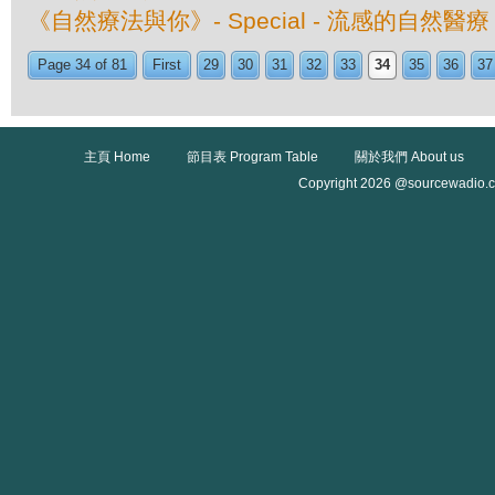
《自然療法與你》- Special - 流感的自然醫療
Page 34 of 81
First
29
30
31
32
33
34
35
36
37
主頁 Home
節目表 Program Table
關於我們 About us
Copyright 2026 @sourcewadio.