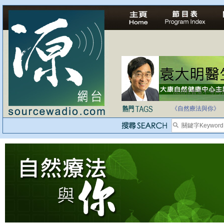
法治社會並不等同
自家教育合法化-
《自然療法與你》