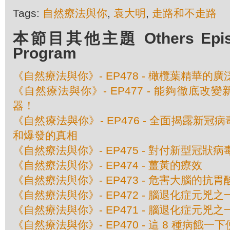
Tags:
自然療法與你
,
袁大明
,
走路和不走路
本節目其他主題 Others Episod
Program
《自然療法與你》- EP478 - 橄欖葉精華的
《自然療法與你》- EP477 - 能夠徹底改
器！
《自然療法與你》- EP476 - 全面揭露新
和爆發的真相
《自然療法與你》- EP475 - 對付新型冠狀
《自然療法與你》- EP474 - 薑黃的療效
《自然療法與你》- EP473 - 危害大腦的抗胃
《自然療法與你》- EP472 - 腦退化症元兇
《自然療法與你》- EP471 - 腦退化症元兇
《自然療法與你》- EP470 - 這 8 種病餓一