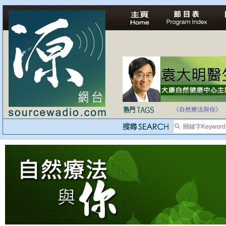
法治社會並不等同
自家教育合法化-
《自然療法與你》