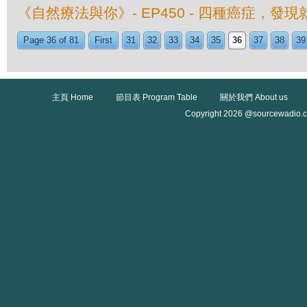
《自然療法與你》- EP450 - 四種癌症，發
Page 36 of 81
First
31
32
33
34
35
36
37
38
39
主頁 Home
節目表 Program Table
關於我們 About us
Copyright 2026 @sourcewadio.