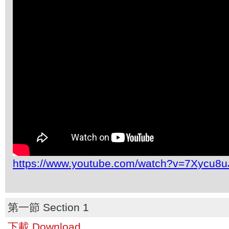
https://www.youtube.com/watch?v=7Xycu8
第一節 Section 1
下載 Download