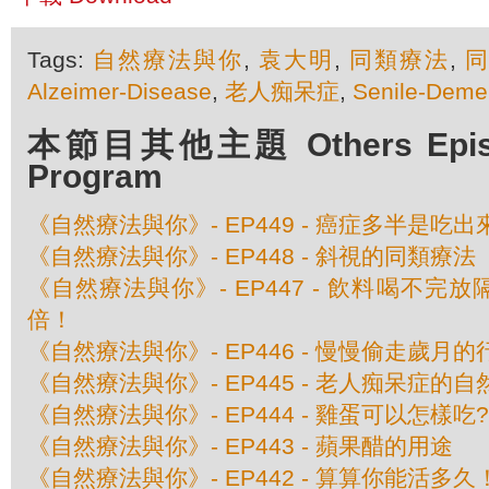
Tags:
自然療法與你
,
袁大明
,
同類療法
,
Alzeimer-Disease
,
老人痴呆症
,
Senile-Deme
本節目其他主題 Others Episod
Program
《自然療法與你》- EP449 - 癌症多半是吃
《自然療法與你》- EP448 - 斜視的同類療法
《自然療法與你》- EP447 - 飲料喝不完
倍！
《自然療法與你》- EP446 - 慢慢偷走歲月的
《自然療法與你》- EP445 - 老人痴呆症的
《自然療法與你》- EP444 - 雞蛋可以怎樣吃?
《自然療法與你》- EP443 - 蘋果醋的用途
《自然療法與你》- EP442 - 算算你能活多久