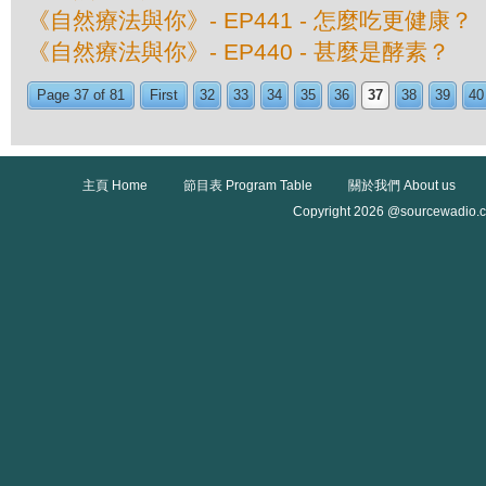
《自然療法與你》- EP441 - 怎麼吃更健康？
《自然療法與你》- EP440 - 甚麼是酵素？
Page 37 of 81
First
32
33
34
35
36
37
38
39
40
主頁 Home
節目表 Program Table
關於我們 About us
Copyright 2026 @sourcewadio.