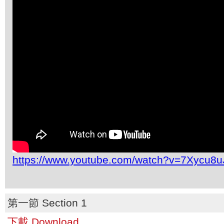
https://www.youtube.com/watch?v=7Xycu8
第一節 Section 1
下載 Download