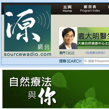
法治社會並不等同
自家教育合法化-
《自然療法與你》