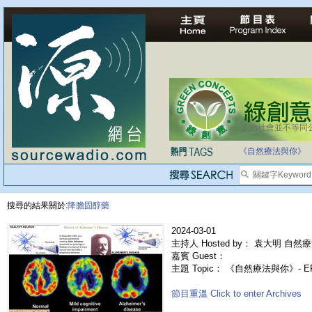
法治社會並不等同
自家教育合法化-
《自然療法與你》
搜尋的結果關於:
降膽固醇藥
2024-03-01
主持人 Hosted by： 袁大明 自然療
嘉賓 Guest：
主題 Topic： 《自然療法與你》- 
節目重溫 Click to enter Archives