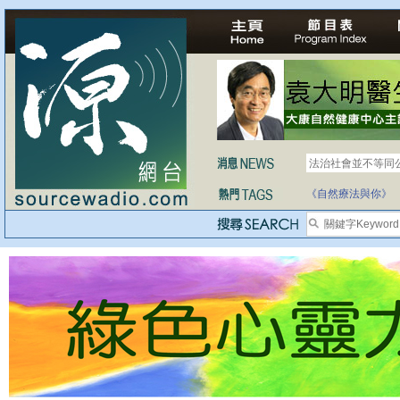
法治社會並不等同
自家教育合法化-
《自然療法與你》