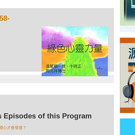
8-
isodes of this Program
1：開心才會發達？