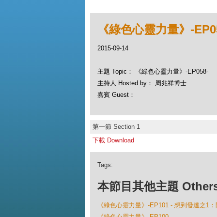
《綠色心靈力量》-EP05
2015-09-14
主題 Topic： 《綠色心靈力量》-EP058-
主持人 Hosted by： 周兆祥博士
嘉賓 Guest：
第一節 Section 1
下載 Download
Tags:
本節目其他主題 Others Ep
《綠色心靈力量》-EP101 - 想到發達之
《綠色心靈力量》-EP100-