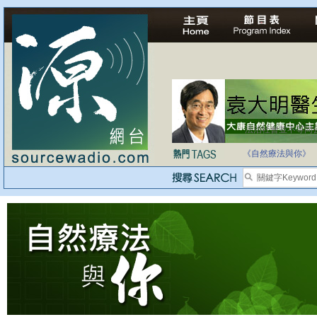
法治社會並不等同
自家教育合法化-
《自然療法與你》