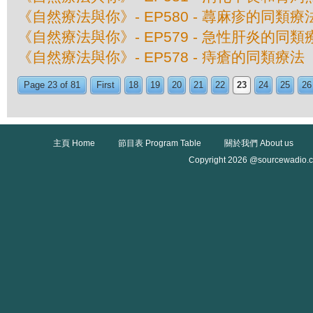
《自然療法與你》- EP580 - 蕁麻疹的同類療
《自然療法與你》- EP579 - 急性肝炎的同類
《自然療法與你》- EP578 - 痔瘡的同類療法
Page 23 of 81
First
18
19
20
21
22
23
24
25
26
主頁 Home
節目表 Program Table
關於我們 About us
Copyright 2026 @sourcewadio.