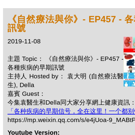
《自然療法與你》- EP457 -
訊號
2019-11-08
主題 Topic： 《自然療法與你》- EP457 -
各種疾病的早期訊號
主持人 Hosted by： 袁大明 (自然療法醫
生), Della
嘉賓 Guest：
今集袁醫生和Della同大家分享網上健康資訊
「各种疾病的早期信号，全在这里！一个都别
https://mp.weixin.qq.com/s/e4jUoa-9_MAB
Youtube Version: