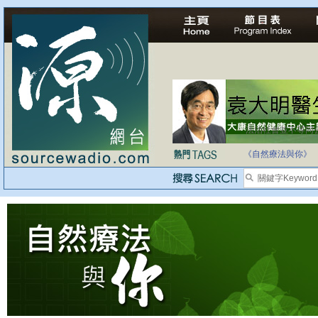
法治社會並不等同
自家教育合法化-
《自然療法與你》