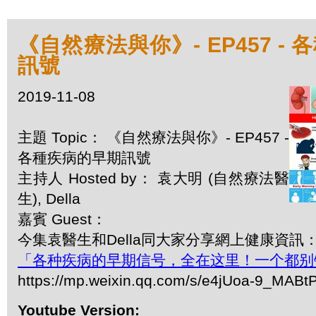
《自然療法與你》- EP457 -
訊號
2019-11-08
主題 Topic： 《自然療法與你》- EP457 -
各種疾病的早期訊號
主持人 Hosted by： 袁大明 (自然療法醫
生), Della
嘉賓 Guest：
今集袁醫生和Della同大家分享網上健康資訊
「各种疾病的早期信号，全在这里！一个都别
https://mp.weixin.qq.com/s/e4jUoa-9_MAB
Youtube Version: