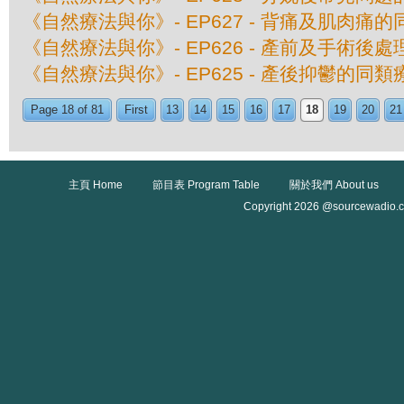
《自然療法與你》- EP627 - 背痛及肌肉痛
《自然療法與你》- EP626 - 產前及手術後
《自然療法與你》- EP625 - 產後抑鬱的同類
Page 18 of 81
First
13
14
15
16
17
18
19
20
21
主頁 Home
節目表 Program Table
關於我們 About us
Copyright 2026 @sourcewadio.