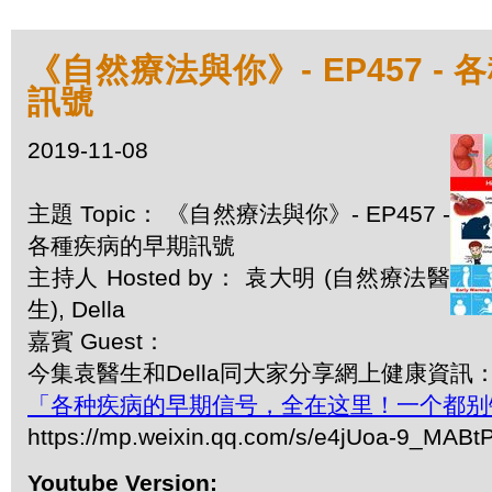
《自然療法與你》- EP457 -
訊號
2019-11-08
主題 Topic： 《自然療法與你》- EP457 -
各種疾病的早期訊號
主持人 Hosted by： 袁大明 (自然療法醫
生), Della
嘉賓 Guest：
今集袁醫生和Della同大家分享網上健康資訊
「各种疾病的早期信号，全在这里！一个都别
https://mp.weixin.qq.com/s/e4jUoa-9_MAB
Youtube Version: