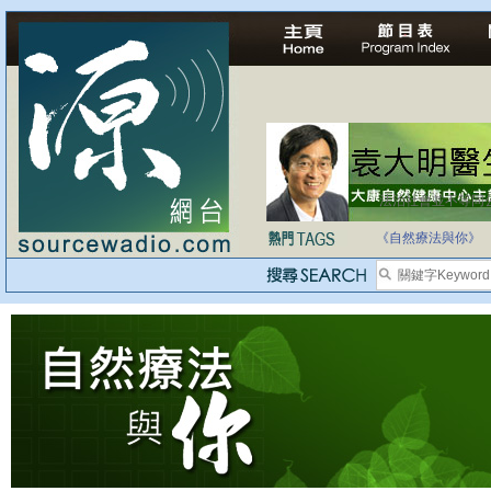
法治社會並不等同
自家教育合法化-
《自然療法與你》