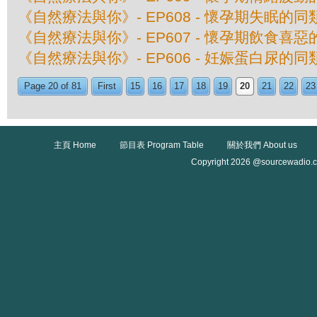
《自然療法與你》- EP608 - 懷孕期失眠的
《自然療法與你》- EP607 - 懷孕期飲食喜
《自然療法與你》- EP606 - 妊娠蛋白尿的
Page 20 of 81
First
15
16
17
18
19
20
21
22
23
主頁 Home
節目表 Program Table
關於我們 About us
Copyright 2026 @sourcewadio.