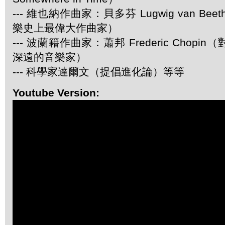
--- 維也納作曲家：貝多芬 Lugwig van Be
樂史上最偉大作曲家）
--- 波蘭籍作曲家：蕭邦 Frederic Chop
深遠的音樂家）
--- 科學家達爾文（提倡進化論）等等
Youtube Version: