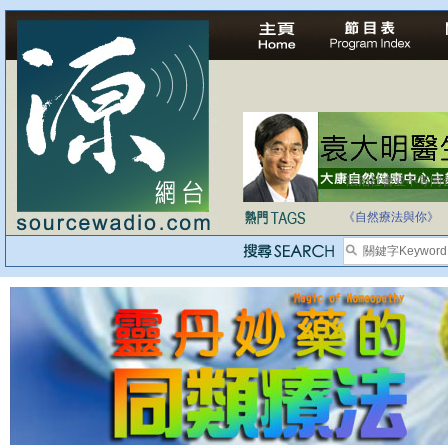
法治社會並不等同
自家教育合法化-
《自然療法與你》