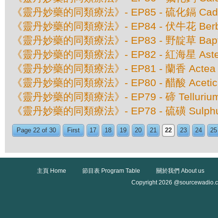
《靈丹妙藥的同類療法》- EP85 - 硫化鎘 Cadmiu
《靈丹妙藥的同類療法》- EP84 - 伏牛花 Berberi
《靈丹妙藥的同類療法》- EP83 - 野靛草 Baptisia
《靈丹妙藥的同類療法》- EP82 - 紅海星 Asteri
《靈丹妙藥的同類療法》- EP81 - 蘭香 Actea S
《靈丹妙藥的同類療法》- EP80 - 醋酸 Aceticu
《靈丹妙藥的同類療法》- EP79 - 碲 Tellurium 
《靈丹妙藥的同類療法》- EP78 - 硫磺 Sulphu
Page 22 of 30
First
17
18
19
20
21
22
23
24
25
主頁 Home
節目表 Program Table
關於我們 About us
Copyright 2026 @sourcewadio.