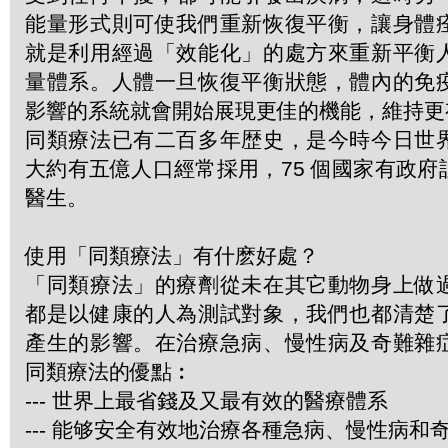
能量形式則可使我們重新恢復平衡，讓身體
就是利用經過「效能化」的處方來重新平衡
量體系。人體一旦恢復平衡狀態，體內的免
影響的系統就會開始展現更佳的機能，維持更
同類療法已有二百多年歴史，是今時今日世
大約有五億人口經常採用，75 個國家有政
醫生。
使用「同類療法」有什麽好處？
「同類療法」的療劑從未在其它動物身上做
都是以健康的人為測試對象，我們也都清楚
產生的影響。在治療急病、慢性病及奇難雜
同類療法的優點︰
--- 世界上最省錢及又最有效的醫療體系
--- 能够安全有效地治療各種急病、慢性病和