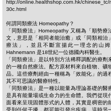
http://online.healthshop.com.hk/chinese_tc/m
30c.html
何謂同類療法 Homeopathy？
「同類療法」Homeopathy 又稱為「順勢
文，意思是「相同者能治癒」或「同類相治
療法」，並且不斷宣揚此一理念的山姆．哈
Hahnemann 是18世紀一位德國內科醫生。
「同類療法」是以特別方法稀釋調配的療劑
的一種自然療法。配方原材料來自植物、礦
品。這些療劑經由一種稱為「效能化」的過
其不可思議的醫療特性。
「同類療法」是一種以能量為理論基礎的醫
是具有能量場或生命力的生命體。我們從現
面看來呈現固體形式的人體，其實是稠密的
受到任何干擾，都可能引發出疾病，這時另