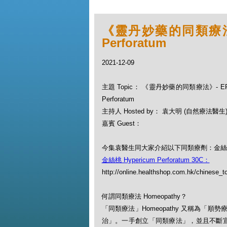
《靈丹妙藥的同類療法》- 
Perforatum
2021-12-09
主題 Topic： 《靈丹妙藥的同類療法》- EP63
Perforatum
主持人 Hosted by： 袁大明 (自然療法醫生
嘉賓 Guest：
今集袁醫生同大家介紹以下同類療劑：金絲桃 Hype
金絲桃 Hypericum Perforatum 30C：
http://online.healthshop.com.hk/chinese_t
何謂同類療法 Homeopathy？
「同類療法」Homeopathy 又稱為
治」。一手創立「同類療法」，並且不斷宣揚此一