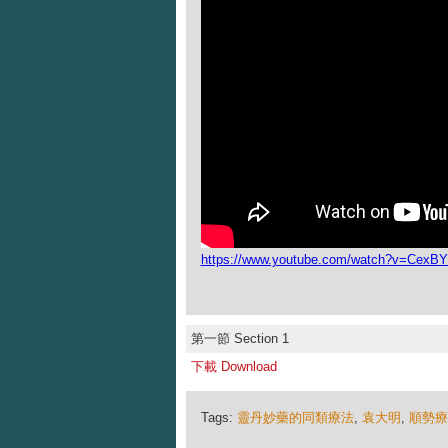
https://www.youtube.com/watch?v=Cex
第一節 Section 1
下載 Download
Tags:
靈丹妙藥的同類療法
,
袁大明
,
順勢療