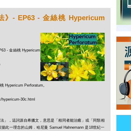
EP63 - 金絲桃 Hypericum
 - 金絲桃 Hypericum
)
ricum Perforatum。
c/hypericum-30c.html
「順勢療法」，這詞源自希臘文，意思是「相同者能治癒」或「同類相
理念的山姆．哈尼曼 Samuel Hahnemann 是18世紀一