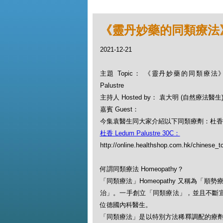
《靈丹妙藥的同類療法》- EP
2021-12-21
主題 Topic： 《靈丹妙藥的同類療法》- E
Palustre
主持人 Hosted by： 袁大明 (自然療法醫生
嘉賓 Guest：
今集袁醫生同大家介紹以下同類療劑：杜香 Ledu
杜香 Ledum Palustre 30C：
http://online.healthshop.com.hk/chinese_t
何謂同類療法 Homeopathy？
「同類療法」Homeopathy 又稱為
治」。一手創立「同類療法」，並且不斷宣揚此一
位德國內科醫生。
「同類療法」是以特別方法稀釋調配的療