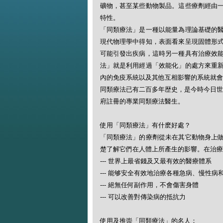
礦物，甚至某些動物製品。這些療劑經由
特性。
「同類療法」是一種以能量為理論基礎的
現代物理學中得知，表面看來呈現固體形
可能引發出疾病，這時另一種具有治療效
法」就是利用經過「效能化」的處方來重
內的免疫系統以及其他互相影響的系統就會
同類療法已有二百多年歴史，是今時今日世
府註冊的專業同類療法醫生。
使用「同類療法」有什麽好處？
「同類療法」的療劑從未在其它動物身上
楚了解它們在人體上所產生的影響。在治療
--- 世界上最省錢及又最有效的醫療體系
--- 能够安全有效地治療各種急病、慢性病
--- 絕無任何副作用，不會傷害身體
--- 可以改善對傳染病的抵抗力
使用及推崇「同類療法」的名人：