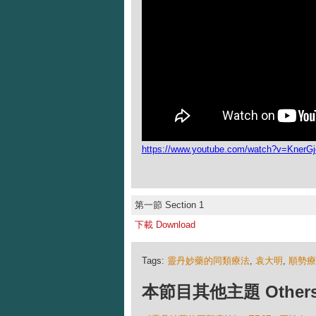
https://www.youtube.com/watch?v=KnerG
第一節 Section 1
下載 Download
Tags:
靈丹妙藥的同類療法
,
袁大明
,
順勢療
本節目其他主題 Others Ep