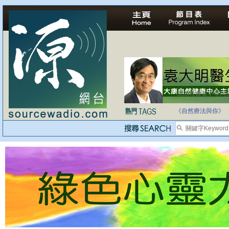
法治社會並不等同
自家教育合法化-
《自然療法與你》