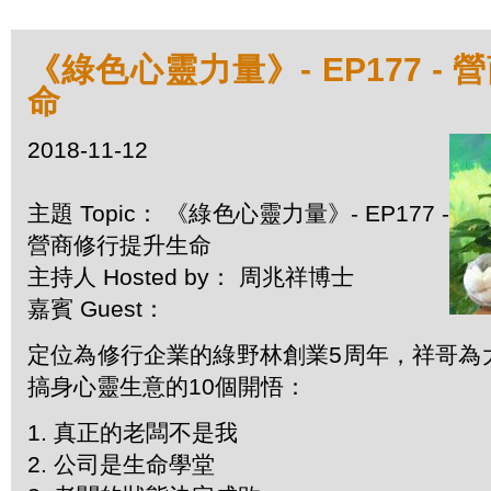
《綠色心靈力量》- EP177 -
命
2018-11-12
主題 Topic： 《綠色心靈力量》- EP177 -
營商修行提升生命
主持人 Hosted by： 周兆祥博士
嘉賓 Guest：
定位為修行企業的綠野林創業5周年，祥哥為
搞身心靈生意的10個開悟：
1. 真正的老闆不是我
2. 公司是生命學堂