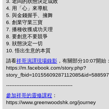
3. 老闆的狀態決定成敗
4. 用「心」來導航
5. 與金錢握手、擁舞
6. 創業守業三寶
7. 播種收獲成功天理
8. 要創意不要競爭
9. 狀態決定一切
10. 悟出生意的本質
請看
祥哥演譯現場錄影
，有關部分10:07開始
https://m.facebook.com/story.php?
story_fbid=10155609287112085&id=58859
---------------------------------------
參加祥哥的靈修課程
：
https://www.greenwoodshk.org/journey