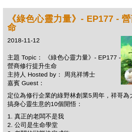
《綠色心靈力量》- EP177 -
命
2018-11-12
主題 Topic： 《綠色心靈力量》- EP177 -
營商修行提升生命
主持人 Hosted by： 周兆祥博士
嘉賓 Guest：
定位為修行企業的綠野林創業5周年，祥哥為
搞身心靈生意的10個開悟：
1. 真正的老闆不是我
2. 公司是生命學堂