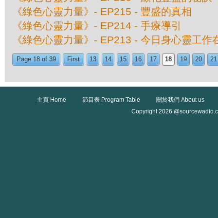
《綠色心靈力量》- EP215 - 豐盛的真相
《綠色心靈力量》- EP214 - 手療導引
《綠色心靈力量》- EP213 - 今日身心靈工
Page 18 of 39
First
13
14
15
16
17
18
19
20
21
主頁 Home
節目表 Program Table
關於我們 About us
Copyright 2026 @sourcewadio.