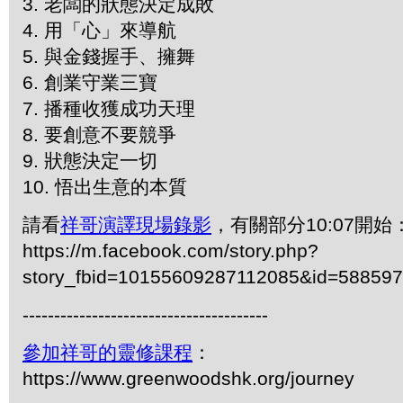
3. 老闆的狀態決定成敗
4. 用「心」來導航
5. 與金錢握手、擁舞
6. 創業守業三寶
7. 播種收獲成功天理
8. 要創意不要競爭
9. 狀態決定一切
10. 悟出生意的本質
請看
祥哥演譯現場錄影
，有關部分10:07開始
https://m.facebook.com/story.php?
story_fbid=10155609287112085&id=58859
---------------------------------------
參加祥哥的靈修課程
：
https://www.greenwoodshk.org/journey