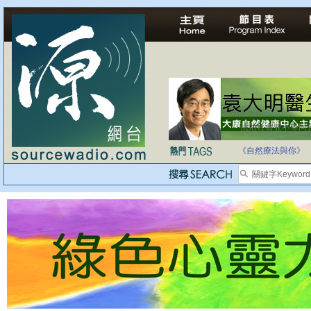
法治社會並不等同
自家教育合法化-
《自然療法與你》