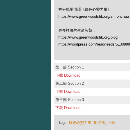
祥哥現場演譯《綠色心靈力量》
https://www.greenwoodshk.org/simon
更多祥哥的生命智慧：
https://www.greenwoodshk.org/blog
https://wordpress.com/read/feeds/513099
第一節 Section 1
下載 Download
第二節 Section 2
下載 Download
第三節 Section 3
下載 Download
Tags:
綠色心靈力量
,
周兆祥
,
手療