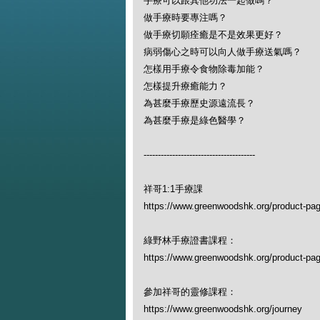
手療可以跟其他功法一起做嗎？
做手療時要專注嗎？
做手療切願痊癒是不是效果更好？
病弱傷心之時可以向人做手療送氣嗎？
怎樣用手療令食物除毒加能？
怎樣提升療癒能力？
為甚麼手療歷史源遠流長？
為甚麼手療是綠色醫學？
---------------------------------------
祥哥1:1手療課
https://www.greenwoodshk.org/product-page
綠野林手療證書課程：
https://www.greenwoodshk.org/product-pa
參加祥哥的靈修課程：
https://www.greenwoodshk.org/journey