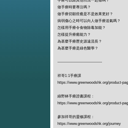
手療可以跟其他功法一起做嗎？
做手療時要專注嗎？
做手療切願痊癒是不是效果更好？
病弱傷心之時可以向人做手療送氣嗎？
怎樣用手療令食物除毒加能？
怎樣提升療癒能力？
為甚麼手療歷史源遠流長？
為甚麼手療是綠色醫學？
---------------------------------------
祥哥1:1手療課
https://www.greenwoodshk.org/product-page
綠野林手療證書課程：
https://www.greenwoodshk.org/product-pa
參加祥哥的靈修課程：
https://www.greenwoodshk.org/journey