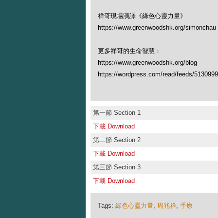
祥哥現場演譯《綠色心靈力量》
https://www.greenwoodshk.org/simon
更多祥哥的生命智慧：
https://www.greenwoodshk.org/blog
https://wordpress.com/read/feeds/513099
第一節 Section 1
下載 Download
第二節 Section 2
下載 Download
第三節 Section 3
下載 Download
Tags:
綠色心靈力量
,
周兆祥
,
手療