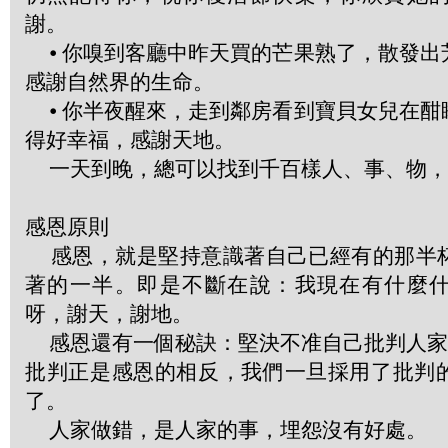
謝。
⦁ 你嗅到客廳中昨天買的芒果熟了，散發出
感謝自然界的生命。
⦁ 你半夜醒來，走到鄰房看到寶貝女兒在酣
得好幸福，感謝天地。
一天到晚，總可以找到千百樣人、事、物，
感恩原則
感恩，就是堅持意識著自己已經有的那半
著的一半。即是不斷在說：我現在有什麼
呀，謝天，謝地。
感恩還有一個秘訣：堅決不准自己批判人家
批判正是感恩的相反，我們一旦採用了批判
了。
人家做錯，是人家的事，埋怨沒有好處。