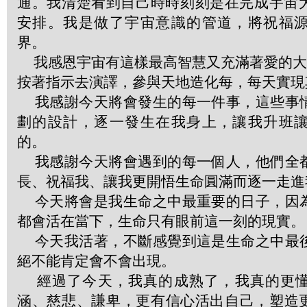
通。我清楚看到自己時時刻刻是在完成宇宙
安排。我是做了宇宙意識的管道，將祝福
界。
我感恩宇宙有這樣最高智慧又充滿著愛的大劇
按著指示去演譯，參與天地造化每，每天實現
我感謝今天將會發生的每一件事，這些事
劃的設計，逐一發生在我身上，讓我升班
的。
我感謝今天將會遇到的每一個人，他們全
長、祝福我、讓我更開悟生命圓滿而逐一走進
今天將會是我生命之中最重要的日子，因
都會活在當下，生命只有眼前這一刻的現實。
今天我活著，不斷感覺到這是生命之中最
絕不能肯定會不會出現。
經過了今天，我真的成熟了，我真的更懂
涵、慈悲、謙卑，更有信心活出自己，塑造更