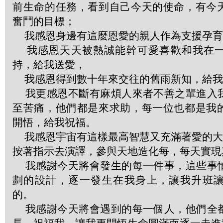
前生命的任務，看到自己今天的使命，有今
奮鬥的目標；
我感恩身邊有這麼恩愛的親人作為支援孕育
我感恩天天被熱誠能幹可愛喜歡和我在一
持，給我送愛，
我感恩得到數十年來交往的舊雨新知，給我
我更感恩不斷有麻煩人來者不善之輩進入
至苦痛，他們都是來求助，每一位也都是我
開悟，給我祝福。
我感恩宇宙有這樣最高智慧又充滿著愛的大劇
按著指示去演譯，參與天地造化每，每天實現
我感謝今天將會發生的每一件事，這些事
劃的設計，逐一發生在我身上，讓我升班
的。
我感謝今天將會遇到的每一個人，他們全