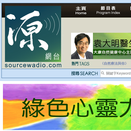
自家教育合法化-
《自然療法與你》