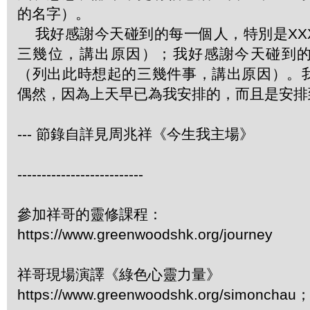
的名字）。
我好感謝今天碰到的每一個人，特別是XX
三幾位，講出原因）；我好感謝今天碰到
（列出此時想起的三幾件事，講出原因）。
偶然，因為上天早已為我安排的，而且是安排
--- 節錄自詳見周兆祥《今生我主場》
--------------------------
參加祥哥的靈修課程：
https://www.greenwoodshk.org/journey
祥哥現場演譯《綠色心靈力量》
https://www.greenwoodshk.org/simonc