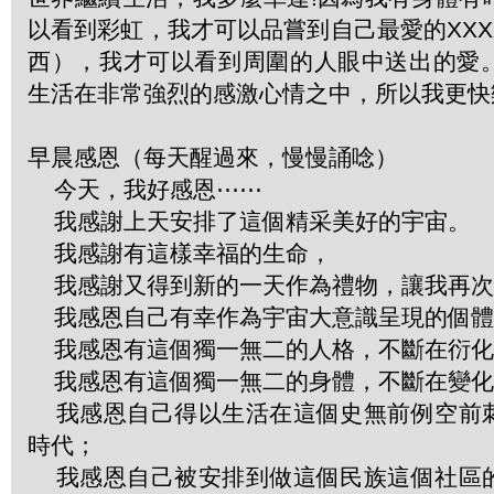
以看到彩虹，我才可以品嘗到自己最愛的XX
西），我才可以看到周圍的人眼中送出的愛
生活在非常強烈的感激心情之中，所以我更快
早晨感恩（每天醒過來，慢慢誦唸）
今天，我好感恩⋯⋯
我感謝上天安排了這個精采美好的宇宙。
我感謝有這樣幸福的生命，
我感謝又得到新的一天作為禮物，讓我再次
我感恩自己有幸作為宇宙大意識呈現的個體
我感恩有這個獨一無二的人格，不斷在衍化
我感恩有這個獨一無二的身體，不斷在變化
我感恩自己得以生活在這個史無前例空前
時代；
我感恩自己被安排到做這個民族這個社區