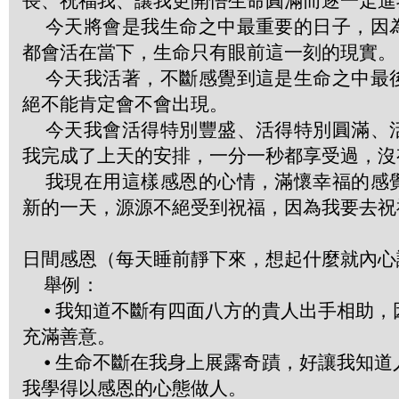
長、祝福我、讓我更開悟生命圓滿而逐一走進
今天將會是我生命之中最重要的日子，因
都會活在當下，生命只有眼前這一刻的現實。
今天我活著，不斷感覺到這是生命之中最
絕不能肯定會不會出現。
今天我會活得特別豐盛、活得特別圓滿、
我完成了上天的安排，一分一秒都享受過，沒
我現在用這樣感恩的心情，滿懷幸福的感
新的一天，源源不絕受到祝福，因為我要去祝
日間感恩（每天睡前靜下來，想起什麼就內心
舉例：
⦁ 我知道不斷有四面八方的貴人出手相助，
充滿善意。
⦁ 生命不斷在我身上展露奇蹟，好讓我知道
我學得以感恩的心態做人。