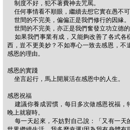
制度不好，犯不著費神去咒罵。
任何事情看不順眼，繼續去想它實在愚不可
世間的不完美，偏偏正是我們修行的因緣。
世間的不完美，亦正是我們奮發立功立德的
如果我們事業有成，又能夠改善了各式各
西，豈不更美妙？不如專心一致去感恩，不
感恩的理由。
感恩的實踐
坐言起行，馬上開展活在感恩中的人生。
感恩祝福
建議你養成習慣，每日多次做感恩祝福，
晚上就寢時。
每一天起來，不妨對自己說：「又有一天
世界繼續生活，我多麼幸運!因為我有身體有