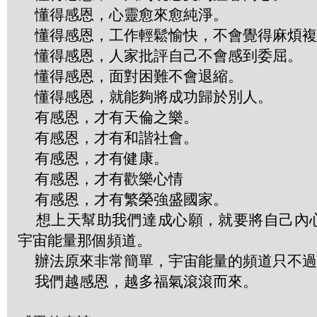
懂得感恩，心靈愈來愈純淨。
懂得感恩，工作輕鬆愉快，不會覺得麻煩複
懂得感恩，人家批評自己不會感到委屈。
懂得感恩，面對困難不會退縮。
懂得感恩，就能夠將成功歸於別人。
有感恩，才有天倫之樂。
有感恩，才有和諧社會。
有感恩，才有健康。
有感恩，才有歡樂心情
有感恩，才有繁榮強盛國家。
想上天幫助我們達成心願，就要將自己內
宇宙能量那個頻道。
辦法原來非常簡單，宇宙能量的頻道只不過
我們越感恩，越多福氣滾滾而來。