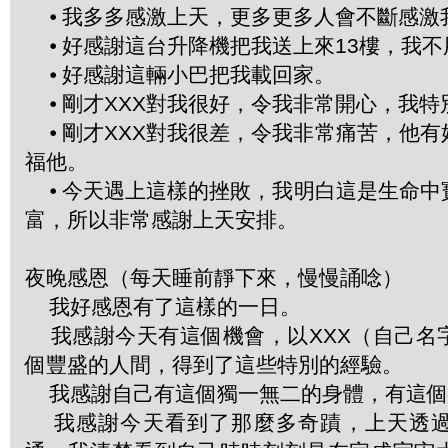
⦁ 我多多感激上天，更多更多人會不斷感激
⦁ 好感謝這台升降機把我送上來13樓，我
⦁ 好感謝這輛小巴把我載回家。
⦁ 剛才XXX對我很好，令我非常開心，我特
⦁ 剛才XXX對我很差，令我非常痛苦，他
福他。
⦁ 今天遇上這樣的挫敗，我明白這是生命中
富，所以非常感謝上天安排。
夜晚感恩（每天睡前靜下來，慢慢誦唸）
我好感恩有了這樣的一日。
我感謝今天有這個機會，以XXX（自己名
個豐盛的人間，得到了這些特別的經驗。
我感謝自己有這個獨一無二的身體，有這個
我感謝今天看到了那麼多奇蹟，上天透過