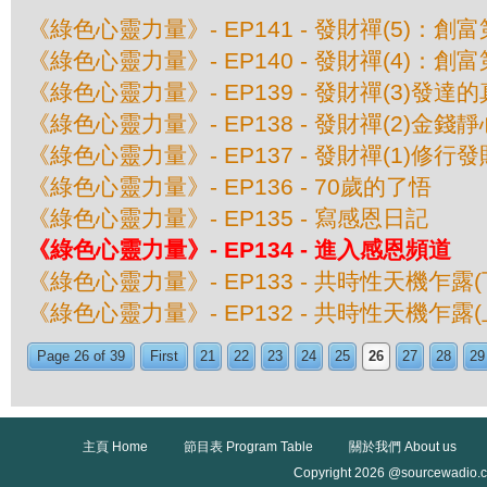
《綠色心靈力量》- EP141 - 發財禪(5)：創
《綠色心靈力量》- EP140 - 發財禪(4)：創
《綠色心靈力量》- EP139 - 發財禪(3)發達
《綠色心靈力量》- EP138 - 發財禪(2)金錢靜
《綠色心靈力量》- EP137 - 發財禪(1)修行
《綠色心靈力量》- EP136 - 70歲的了悟
《綠色心靈力量》- EP135 - 寫感恩日記
《綠色心靈力量》- EP134 - 進入感恩頻道
《綠色心靈力量》- EP133 - 共時性天機乍露(
《綠色心靈力量》- EP132 - 共時性天機乍露(
Page 26 of 39
First
21
22
23
24
25
26
27
28
29
主頁 Home
節目表 Program Table
關於我們 About us
Copyright 2026 @sourcewadio.