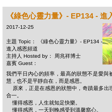
《綠色心靈力量》- EP134 - 
2017-12-25
主題 Topic： 《綠色心靈力量》- EP134 -
進入感恩頻道
主持人 Hosted by： 周兆祥博士
嘉賓 Guest：
我們平日內心的頻率，最高的狀態不是愛與
慧，也不是平靜自在，而是感恩。
原來，正是在感恩的狀態中，奇蹟最多出
合一。
懂得感恩，人生就知足快樂。
懂得感恩，一天到晚感受到溫馨窩心。