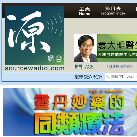
法治社會並不等同
自家教育合法化-
《自然療法與你》