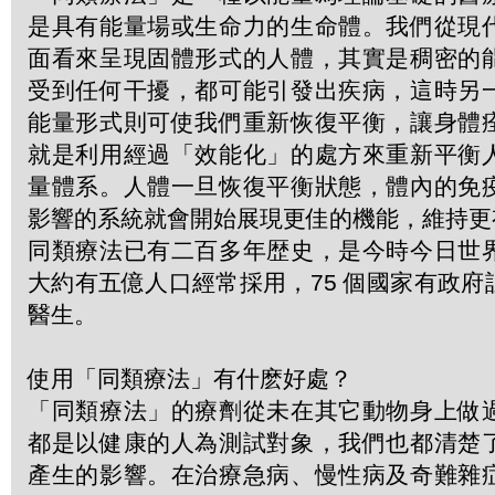
是具有能量場或生命力的生命體。我們從現
面看來呈現固體形式的人體，其實是稠密的
受到任何干擾，都可能引發出疾病，這時另
能量形式則可使我們重新恢復平衡，讓身體
就是利用經過「效能化」的處方來重新平衡
量體系。人體一旦恢復平衡狀態，體內的免
影響的系統就會開始展現更佳的機能，維持更
同類療法已有二百多年歴史，是今時今日世
大約有五億人口經常採用，75 個國家有政
醫生。
使用「同類療法」有什麽好處？
「同類療法」的療劑從未在其它動物身上做
都是以健康的人為測試對象，我們也都清楚
產生的影響。在治療急病、慢性病及奇難雜