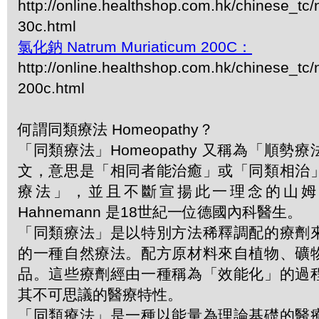
http://online.healthshop.com.hk/chinese_tc
30c.html
氯化鈉 Natrum Muriaticum 200C：
http://online.healthshop.com.hk/chinese_tc
200c.html
何謂同類療法 Homeopathy？
「同類療法」Homeopathy 又稱為「順勢
文，意思是「相同者能治癒」或「同類相治
療法」，並且不斷宣揚此一理念的山姆．哈
Hahnemann 是18世紀一位德國內科醫生。
「同類療法」是以特別方法稀釋調配的療劑
的一種自然療法。配方原材料來自植物、礦
品。這些療劑經由一種稱為「效能化」的過
其不可思議的醫療特性。
「同類療法」是一種以能量為理論基礎的醫