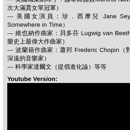
次大滿貫女單冠軍）
--- 美國女演員：珍．西摩兒 Jane Se
Somewhere in Time）
--- 維也納作曲家：貝多芬 Lugwig van Be
樂史上最偉大作曲家）
--- 波蘭籍作曲家：蕭邦 Frederic Chop
深遠的音樂家）
--- 科學家達爾文（提倡進化論）等等
Youtube Version: