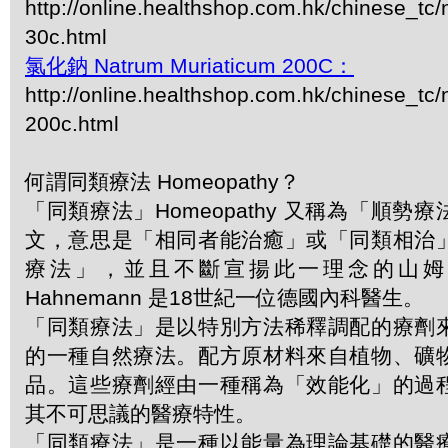
http://online.healthshop.com.hk/chinese_tc
30c.html
氯化鈉 Natrum Muriaticum 200C：
http://online.healthshop.com.hk/chinese_tc
200c.html
何謂同類療法 Homeopathy？
「同類療法」Homeopathy 又稱為「順勢
文，意思是「相同者能治癒」或「同類相治
療法」，並且不斷宣揚此一理念的山姆．哈
Hahnemann 是18世紀一位德國內科醫生。
「同類療法」是以特別方法稀釋調配的療劑
的一種自然療法。配方原材料來自植物、礦
品。這些療劑經由一種稱為「效能化」的過
其不可思議的醫療特性。
「同類療法」是一種以能量為理論基礎的醫