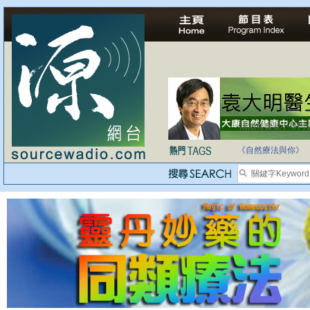
法治社會並不等同
自家教育合法化-
《自然療法與你》