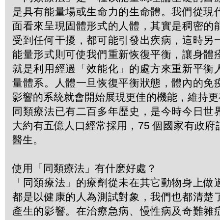
是具有能量場或生命力的生命體。我們從現
面看來呈現固體形式的人體，其實是稠密的
受到任何干擾，都可能引發出疾病，這時另
能量形式則可使我們重新恢復平衡，讓身體
就是利用經過「效能化」的處方來重新平衡
量體系。人體一旦恢復平衡狀態，體內的免
影響的系統就會開始展現更佳的機能，維持更
同類療法已有二百多年歴史，是今時今日世
大約有五億人口經常採用，75 個國家有政
醫生。
使用「同類療法」有什麽好處？
「同類療法」的療劑從未在其它動物身上做
都是以健康的人為測試對象，我們也都清楚
產生的影響。在治療急病、慢性病及奇難雜