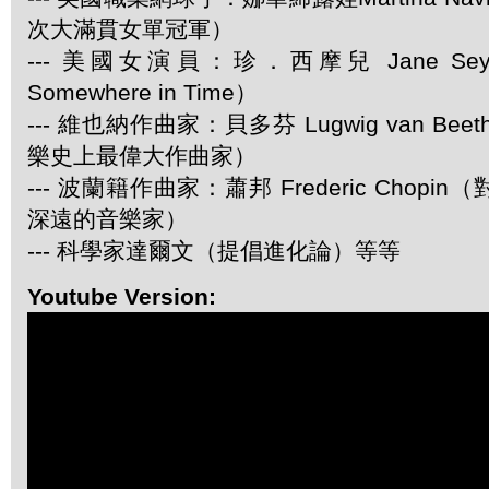
次大滿貫女單冠軍）
--- 美國女演員：珍．西摩兒 Jane Se
Somewhere in Time）
--- 維也納作曲家：貝多芬 Lugwig van Be
樂史上最偉大作曲家）
--- 波蘭籍作曲家：蕭邦 Frederic Chop
深遠的音樂家）
--- 科學家達爾文（提倡進化論）等等
Youtube Version: