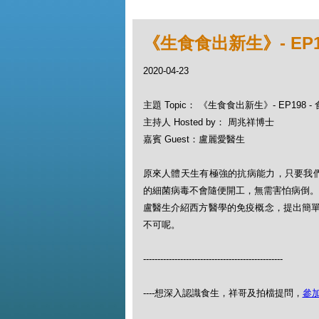
《生食食出新生》- EP1
2020-04-23
主題 Topic： 《生食食出新生》- EP198 
主持人 Hosted by： 周兆祥博士
嘉賓 Guest：盧麗愛醫生
原來人體天生有極強的抗病能力，只要我
的細菌病毒不會隨便開工，無需害怕病倒。
盧醫生介紹西方醫學的免疫概念，提出簡
不可呢。
-------------------------------------------------
----想深入認識食生，祥哥及拍檔提問，
參