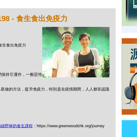
98 - 食生食出免疫力
- 食生食出免疫力
們保持它運作，一般惡性
單易做的方法，提升免疫力，特別是在疫情期間，人人都非認識
加綠野林的食生課程
：https://www.greenwoodshk.org/journey