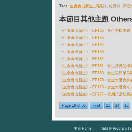
Tags:
生食食出新生
,
周兆祥
,
綠野林
,
新冠
本節目其他主題 Others Ep
《生食食出新生》- EP186 - 食生怎樣慳錢
《生食食出新生》- EP185
《生食食出新生》- EP184
《生食食出新生》- EP183
《生食食出新生》- EP182
《生食食出新生》- EP181 - 食生其實怎
《生食食出新生》- EP180 - 食生唔簡單
《生食食出新生》- EP179 - 食生怎麼會
《生食食出新生》- EP178 - 食生怎麼會
《生食食出新生》- EP177 - 長期只是吃
Page 18 of 36
First
13
14
15
主頁 Home
節目表 Program Ta