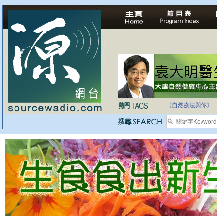
法治社會並不等同
自家教育合法化-
《自然療法與你》