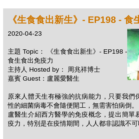
《生食食出新生》- EP198 - 
2020-04-23
主題 Topic： 《生食食出新生》- EP198 -
食生食出免疫力
主持人 Hosted by： 周兆祥博士
嘉賓 Guest：盧麗愛醫生
原來人體天生有極強的抗病能力，只要我們
性的細菌病毒不會隨便開工，無需害怕病倒。
盧醫生介紹西方醫學的免疫概念，提出簡單
疫力，特別是在疫情期間，人人都非認識不可