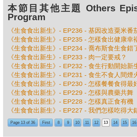
本節目其他主題 Others Episod
Program
《生食食出新生》- EP236 - 基因改造粟米
《生食食出新生》- EP235 - 怎樣食出健康幸
《生食食出新生》- EP234 - 喬布斯食生食
《生食食出新生》- EP233 - 肉一定要戒？
《生食食出新生》- EP232 - 食生行動開始新
《生食食出新生》- EP231 - 食生不食人間煙
《生食食出新生》- EP230 - 怎樣餐餐食得最
《生食食出新生》- EP229 - 怎樣與農藥共舞
《生食食出新生》- EP228 - 怎樣真正食有機
《生食食出新生》- EP227 - 我們怎樣吃得
Page 13 of 36
First
8
9
10
11
12
13
14
15
16